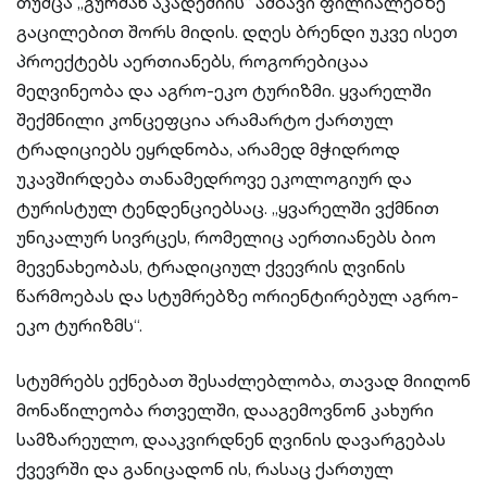
თუმცა „გურმან აკადემიის“ ამბავი ფილიალებზე
გაცილებით შორს მიდის. დღეს ბრენდი უკვე ისეთ
პროექტებს აერთიანებს, როგორებიცაა
მეღვინეობა და აგრო-ეკო ტურიზმი. ყვარელში
შექმნილი კონცეფცია არამარტო ქართულ
ტრადიციებს ეყრდნობა, არამედ მჭიდროდ
უკავშირდება თანამედროვე ეკოლოგიურ და
ტურისტულ ტენდენციებსაც. „ყვარელში ვქმნით
უნიკალურ სივრცეს, რომელიც აერთიანებს ბიო
მევენახეობას, ტრადიციულ ქვევრის ღვინის
წარმოებას და სტუმრებზე ორიენტირებულ აგრო-
ეკო ტურიზმს“.
სტუმრებს ექნებათ შესაძლებლობა, თავად მიიღონ
მონაწილეობა რთველში, დააგემოვნონ კახური
სამზარეულო, დააკვირდნენ ღვინის დავარგებას
ქვევრში და განიცადონ ის, რასაც ქართულ