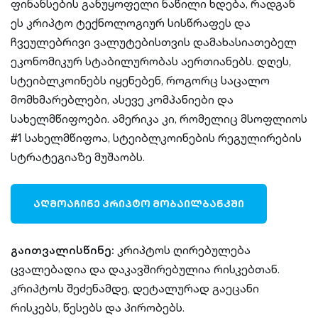
ფინანსების განუყოფელი ნაწილი ხდება, რადგან
ეს კრიპტო ტექნოლოგიურ სისწრაფეს და
ჩვეულებრივი ვალუტებისთვის დამახასიათებელ
ეკონომიკურ სტაბილურობას აერთიანებს. დღეს,
სტეიბლკოინებს იყენებენ, როგორც საცალო
მომხმარებლები, ასევე კომპანიები და
სახელმწიფოები. ამერიკა კი, რომელიც მსოფლიოს
#1 სახელმწიფოა, სტეიბლკოინების რეგულირების
სტრატეგიაზე მუშაობს.
ᲐᲦᲛᲝᲐᲩᲘᲜᲔ ᲙᲠᲘᲞᲢᲝ ᲛᲝᲑᲐᲘᲚᲑᲐᲜᲙᲨᲘ
გაითვალისწინე:
კრიპტოს ღირებულება
ცვალებადია და დაკავშირებულია რისკებთან.
კრიპტოს შეძენამდე, დეტალურად გაეცანი
რისკებს, წესებს და პირობებს.