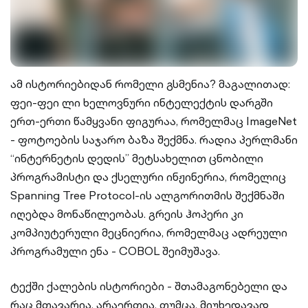
ამ ისტორიებიდან რომელი გსმენია? მაგალითად:
ფეი-ფეი ლი ხელოვნური ინტელექტის დარგში
ერთ-ერთი წამყვანი ფიგურაა, რომელმაც ImageNet
- ფოტოების საჯარო ბაზა შექმნა. რადია პერლმანი
“ინტერნეტის დედის” მეტსახელით ცნობილი
პროგრამისტი და ქსელური ინჟინერია, რომელიც
Spanning Tree Protocol-ის ალგორითმის შექმნაში
იღებდა მონაწილეობას. გრეის ჰოპერი კი
კომპიუტერული მეცნიერია, რომელმაც ადრეული
პროგრამული ენა - COBOL შეიმუშავა.
ტექში ქალების ისტორიები - შთამაგონებელი და
რაც მთავარია, არაერთია. თუმცა, მიუხედავად