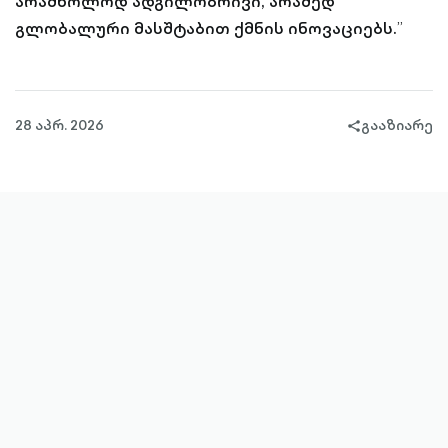
არამხოლოდ ადგილობრივი, არამედ
გლობალური მასშტაბით ქმნის ინოვაციებს.
”
28 აპრ. 2026
გააზიარე
share-
filled