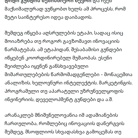
დიდი გუნდის ნებისმიერი წევრი
და ჩვენ
მაქსიმალურად ვუწყობთ ხელს ამ პროცესს, რომ
მეტი საინტერესო იდეა დაიბადოს.
შემდეგ იწყება აღსრულების ეტაპი, სადაც ისიც
მოიაზრება თუ როგორ გავზომავთ ინოვაციის
წარმატებას. ამ ეტაპიდან, შესაბამისი გუნდები
იწყებენ კოორდინირებულ მუშაობას. ესენი
შეიძლება იყვნენ განსხვავებული
მიმართულებების წარმომადგენლები - მონაცემთა
ანალიზის, ხელოვნური ინტელექტის, მარკეტინგის,
პროგრამული თუ აპარატული უზრუნველყოფის
ინჟინერიის, დეველოპმენტ გუნდები და ა.შ.
არანაკლებ მნიშვნელოვანია იმ ადამიანების
ჩართულობა, რომლებიც ინოვაციის დანერგვის
შემდეგ, მსოფლიოს სხვადასხვა გამოცემას თუ