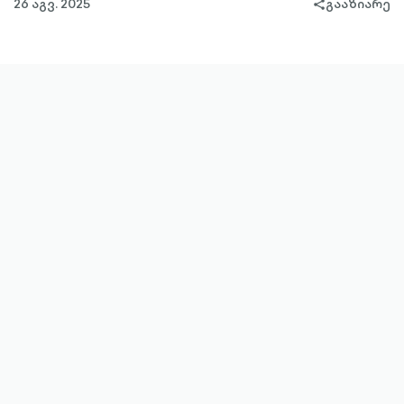
26 აგვ. 2025
გააზიარე
share-
filled