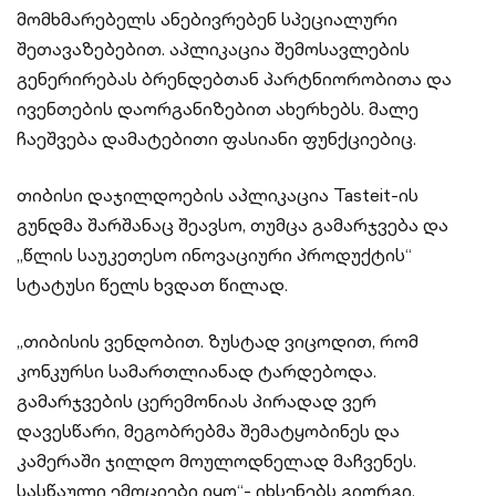
მომხმარებელს ანებივრებენ სპეციალური
შეთავაზებებით. აპლიკაცია შემოსავლების
გენერირებას ბრენდებთან პარტნიორობითა და
ივენთების დაორგანიზებით ახერხებს. მალე
ჩაეშვება დამატებითი ფასიანი ფუნქციებიც.
თიბისი დაჯილდოების აპლიკაცია Tasteit-ის
გუნდმა შარშანაც შეავსო, თუმცა გამარჯვება და
„წლის საუკეთესო ინოვაციური პროდუქტის“
სტატუსი წელს ხვდათ წილად.
„თიბისის ვენდობით. ზუსტად ვიცოდით, რომ
კონკურსი სამართლიანად ტარდებოდა.
გამარჯვების ცერემონიას პირადად ვერ
დავესწარი, მეგობრებმა შემატყობინეს და
კამერაში ჯილდო მოულოდნელად მაჩვენეს.
სასწაული ემოციები იყო“- იხსენებს გიორგი.