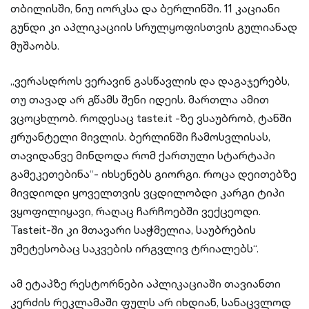
თბილისში, ნიუ იორკსა და ბერლინში. 11 კაციანი
გუნდი კი აპლიკაციის სრულყოფისთვის გულიანად
მუშაობს.
„ვერასდროს ვერავინ გასწავლის და დაგაჯერებს,
თუ თავად არ გწამს შენი იდეის. მართლა ამით
ვცოცხლობ. როდესაც taste.it -ზე ვსაუბრობ, ტანში
ჟრუანტელი მივლის. ბერლინში ჩამოსვლისას,
თავიდანვე მინდოდა რომ ქართული სტარტაპი
გამეკეთებინა“- იხსენებს გიორგი. როცა დეითებზე
მივდიოდი ყოველთვის ვცდილობდი კარგი ტიპი
ვყოფილიყავი, რაღაც ჩარჩოებში ვექცეოდი.
Tasteit-ში კი მთავარი საჭმელია, საუბრების
უმეტესობაც საკვების ირგვლივ ტრიალებს“.
ამ ეტაპზე რესტორნები აპლიკაციაში თავიანთი
კერძის რეკლამაში ფულს არ იხდიან, სანაცვლოდ