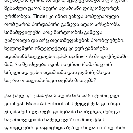
პაემნების დროს (მიწერა, შემდეგ პასუხის ლოდინი,
შესაძლო უარი) ბევრი ადამიანი დისკომფორტს
გრძნობდა. Tinder კი იმით გახდა პოპულარული
რომ უარის პირდაპირი განცდა აღარ არსებობს.
სინამდვილეში, არც მარტოობის განცდა
გამქრალა და არც თვითშეფასების პრობლემები.
ხელოვნური ინტელექტიც კი ვერ ეხმარება
ადამიანს საუკეთესო „pick up line“-ის მოფიქრებაში.
მაშ, რა შეიძლება იყოს ის ერთი რამ, რაც ორ
სრულიად უცხო ადამიანს დააკავშირებს და
საერთო სალაპარაკო თემას მისცემს?
„საჭმელი,“- უპასუხა 3 წლის წინ ამ რიტორიკულ
კითხვას Miami Ad School-ის სტუდენტმა გიორგი
ურუშაძემ. იდეა ჯერ გონებაში ჩაიბეჭდა, მერე კი
საქართველოში სატელევიზიო პროექტის
ფარგლებში გააცოცხლა.ბერლინიდან თბილისში