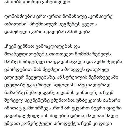
ამბობს გიორგი ვაჩეიშვილი.
ღონისძიების ერთ-ერთი მონაწილე „კონსიერჟ
თბილისი“ პრემიალურ სეგმენტს ყველა
დახურული კარის გაღებას ჰპირდება.
„ჩვენ ვქმნით გამოცდილებას და
შთაბეჭდილებებს. თითოეულ მომხმარებელს
მასზე მორგებულ თავგადასავალს და აღმოჩენებს
ვპირდებით. მას შეუძლია მოხვდეს დახურულ
ელიტურ წვეულებაზე, ან სურვილის შემთხვევაში
ყველაზე უკაცრიელ ადგილას. სპეციალურად
ბაზარზე შემოვიყვანეთ ღამის კონსიერჟი. ჩვენ
შერეულ სეგმენტზე ვმუშაობთ. უზბეკეთის ბაზარი
იმითაც გამოირჩევა ,რომ არ უყვართ ბევრი ფიქრი
გადაწყვეტილების მიღების დროს, ძალიან მალე
უნდათ კონკრეტული პროდუქტი. ჩვენ კი დიდი