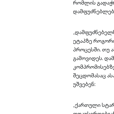
რომლის გადაჭრ
დამფუძნებლები
„დამფუძნებელს
ეტაპზე როგორი
პროცესში. თუ ა
გამოვიდეს. დამ
კომპრომისებზე 
შეცდომასაც ას
უშვებენ:
„ქართული სტა
ფოკუსირდებიან