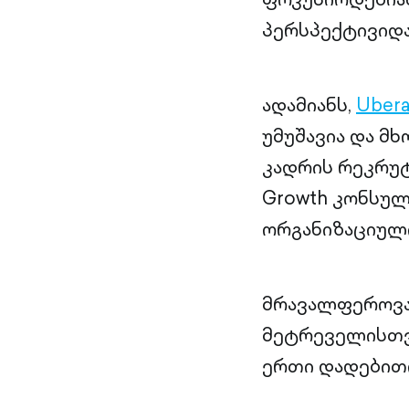
პერსპექტივიდა
ადამიანს,
Ubera
უმუშავია და მ
კადრის რეკრუტ
Growth კონსულ
ორგანიზაციული
მრავალფეროვან
მეტრეველისთვ
ერთი დადებითი