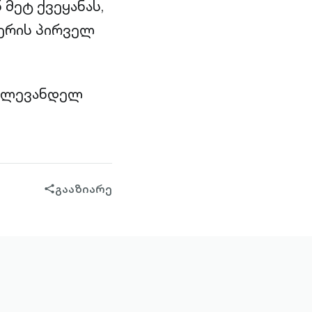
 მეტ ქვეყანას,
იერის პირველ
 წლევანდელ
გააზიარე
share-
filled