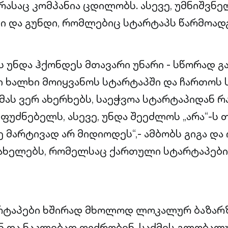
ასაც კომპანია ცდილობს. ასევე, უმნიშვნე
 და გუნდი, რომლებიც სტარტაპს წარმოად
 უნდა ჰქონდეს მთავარი უნარი - სწორად გ
 ხალხი მოიყვანოს სტარტაპში და ჩართოს 
მას ვერ ახერხებს, საეჭვოა სტარტაპიდან რ
ფუძნებელს, ასევე, უნდა შეეძლოს „არა“-ს 
მარტივად არ მიდიოდეს“,- ამბობს გიგა და 
ახელებს, რომელსაც ქართული სტარტაპები
რტაპები ხშირად მხოლოდ ლოკალურ ბაზარ
 და ნაკლებად ფიქრობენ, საქმეს გლობალ