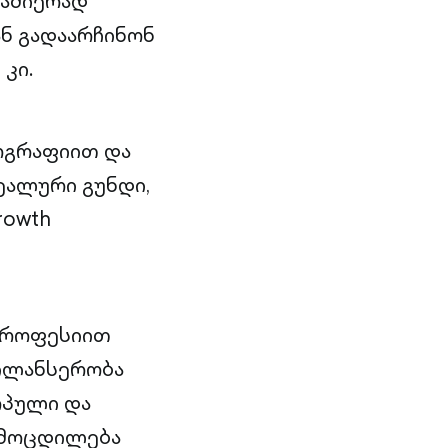
წამიერად
ან გადაარჩინონ
კი.
ოგრაფიით და
ეალური გუნდი,
rowth
 პროფესიით
ილანსერობა
ოპული და
ამოცდილება