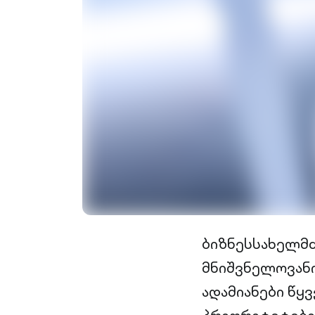
ბიზნესსახელმ
მნიშვნელოვანი
ადამიანები წყ