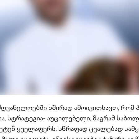
ძღვანელოებში ხშირად ამოიკითხავთ, რომ
ა, სტრატეგია- აუცილებელი, მაგრამ საბო
ვეტენ ყველაფერს. სწრაფად ცვალებად სამყ