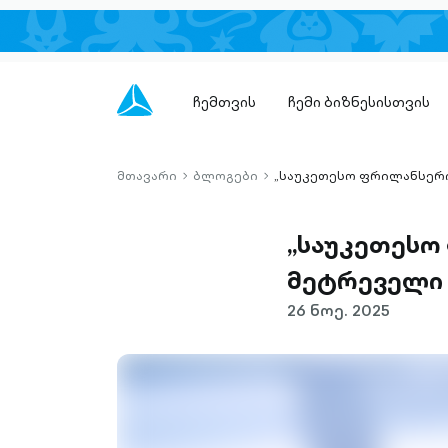
ჩემთვის
ჩემი ბიზნესისთვის
მთავარი
ბლოგები
„საუკეთესო ფრილანსერი
chevron-
chevron-
right-
right-
outlined
outlined
„საუკეთესო
მეტრეველი
26 ნოე. 2025