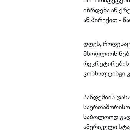
პრიორიტეტები 
იზრდება ან ქრ
ან პირიქით - წ
დღეს, როდესაც
მსოფლიოს ნებ
რეკრუტირების 
კონსალტინგი კ
პანდემიის დას
საერთაშორისო
საბოლოოდ გადა
ამერიკული სტა