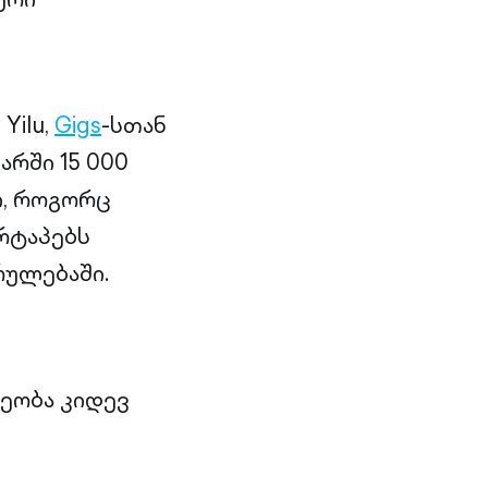
, Yilu,
Gigs
-სთან
რში 15 000
ი, როგორც
რტაპებს
რულებაში.
ეობა კიდევ