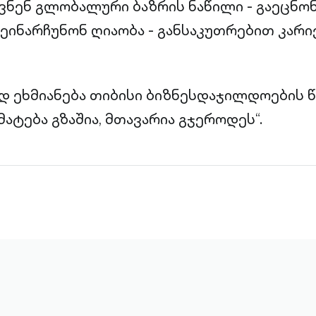
ყვნენ გლობალური ბაზრის ნაწილი - გაეცნონ
ეინარჩუნონ ღიაობა - განსაკუთრებით კარ
ად ეხმიანება თიბისი ბიზნესდაჯილდოების
მატება გზაშია, მთავარია გჯეროდეს“.