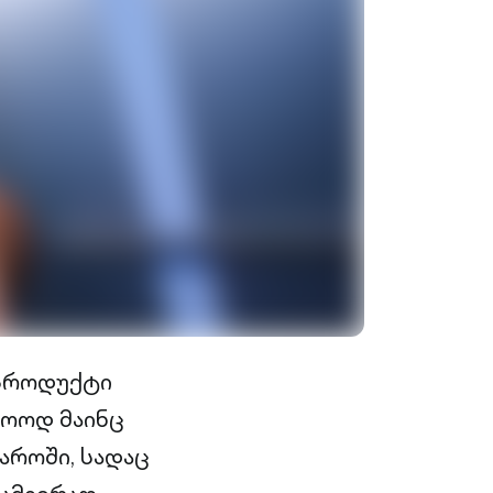
 პროდუქტი
ლოოდ მაინც
აროში, სადაც