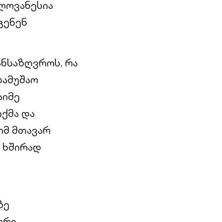
ლოვანესია
გენენ
ანსაზღვროს, რა
სამუშაო
აიმე
თქმა და
იმ მთავარ
 ხშირად
ზე
ური