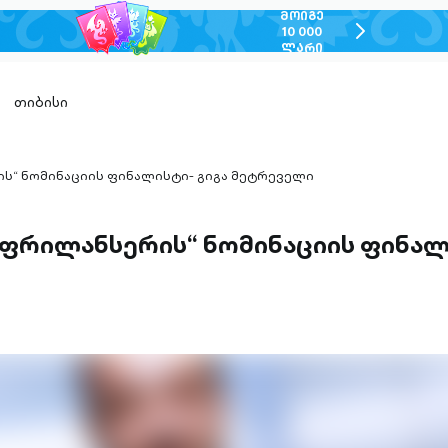
ᲛᲝᲘᲒᲔ
chevron-
10 000
ᲚᲐᲠᲘ
right-
outlined
თიბისი
ს“ ნომინაციის ფინალისტი- გიგა მეტრეველი
 ფრილანსერის“ ნომინაციის ფინალი