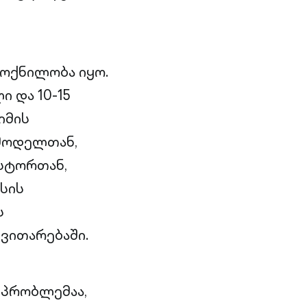
მოქნილობა იყო.
 და 10-15
იმის
სმოდელთან,
ესტორთან,
სის
ს
ნვითარებაში.
 პრობლემაა,