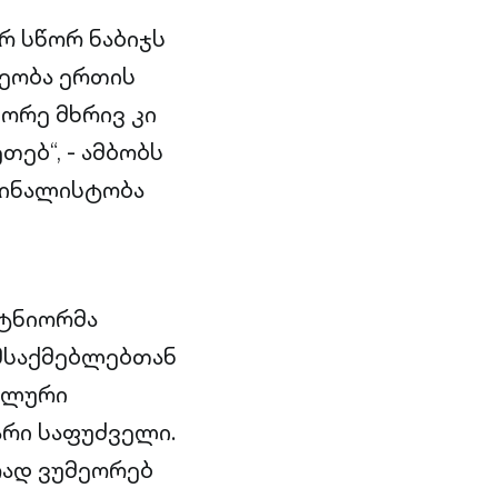
რ სწორ ნაბიჯს
ლეობა ერთის
ორე მხრივ კი
თებ“, - ამბობს
ფინალისტობა
რტნიორმა
ამსაქმებლებთან
ალური
რი საფუძველი.
რად ვუმეორებ