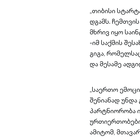
„თიბისი სტარტ
დგამს. ჩემთვი
მხრივ იყო საი
-იმ საქმის შეს
გიგა, რომელსა
და მესამე ადგ
„საერთო ემოც
შენიანად უნდა
პარტნიორობა 
ურთიერთობების
ამიტომ, მთავა