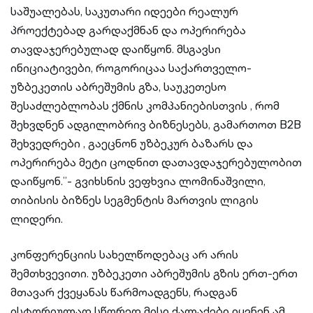
საშუალებას, საკუთარი იდეები რეალურ
პროექტებად გარდაქმნან და ოპერირება
თავდაჯერებულად დაიწყონ. მსგავსი
ინიციატივები, როგორიცაა საქართველო-
უზბეკეთის აბრეშუმის გზა, საუკეთესო
შესაძლებლობას ქმნის კომპანიებისთვის , რომ
შეხვდნენ ადგილობრივ ბიზნესებს, გამართოთ B2B
შეხვედრები , გაეცნონ უზბეკურ ბაზარს და
ოპერირება მეტი ცოდნით დათავდაჯერებულობით
დაიწყონ.”- გვიხსნის ვეფხვია ლომინაშვილი,
თიბისის ბიზნეს სეგმენტის მართვის ლიგის
ლიდერი.
კონფერენციის სახელწოდებაც არ არის
შემთხვევითი. უზბეკეთი აბრეშუმის გზის ერთ-ერთ
მთავარ ქვეყანას წარმოადგენს, რადგან
ისტორიულად სწორედ მისი ქალაქები იყვნენ ამ