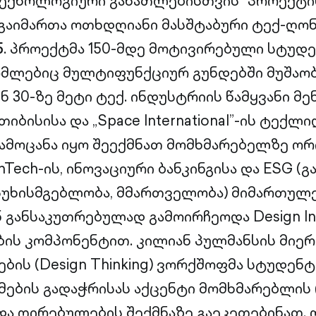
ტექნოლოგიური განათლებისთვის“ პროექტი
გაიმართა ოთხდღიანი მასშტაბური ტექ-ღონ
5
. პროექტმა 150-მდე მოტივირებული სტუდ
ომლებიც მულტიფუნქციურ გუნდებში მუშაობ
 30-ზე მეტი ტექ. ინდუსტრიის წამყვანი მენ
თიბისისა და „Space International”-ის ტექლი
ამოცანა იყო შეექმნათ მომხმარებელზე ო
Tech-ის, ინოვაციური ბანკინგისა და ESG (გ
სუხისმგებლობა, მმართველობა) მიმართულე
5 განსაკუთრებულად გამოირჩეოდა Design Ins
ის კომპონენტით. კილიან პულმანსის მიერ
ების (Design Thinking) ვორქშოფმა სტუდენ
მების გადაჭრისას აქცენტი მომხმარებლი
და ღირებულების შექმნაზე გაეკეთებინათ.