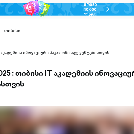
ᲛᲝᲘᲒᲔ
chevron-
10 000
ᲚᲐᲠᲘ
right-
outlined
თიბისი
ი IT აკადემიის ინოვაციური ჰაკათონი სტუდენტებისთვის
2025 : თიბისი IT აკადემიის ინოვაცი
ისთვის