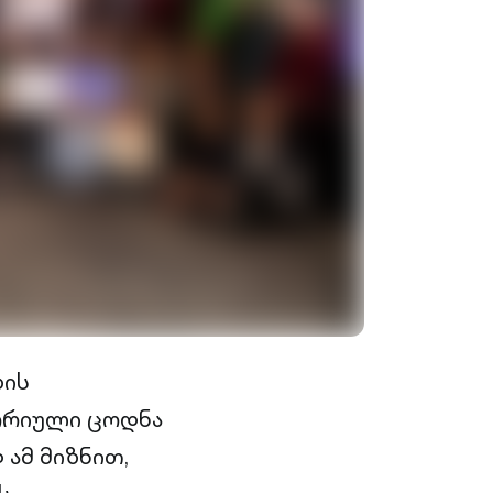
ბის
ეორიული ცოდნა
ამ მიზნით,