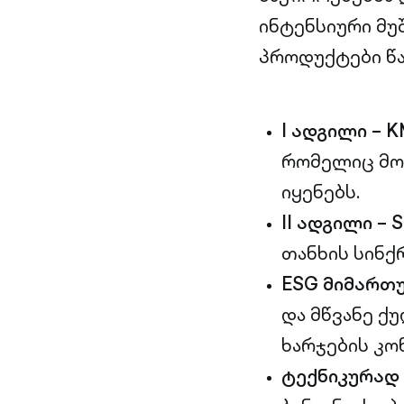
ინტენსიური მუ
პროდუქტები წა
I ადგილი – K
რომელიც მო
იყენებს.
II ადგილი – 
თანხის სინქ
ESG მიმართულ
და მწვანე ქ
ხარჯების კო
ტექნიკურად 