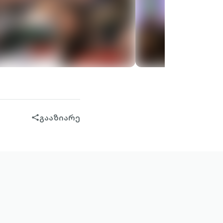
გააზიარე
share-
filled