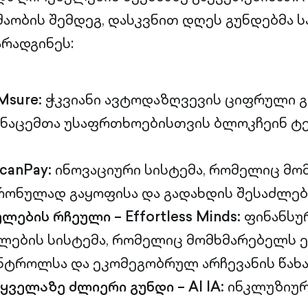
შაობის შემდეგ, დასკვნით დღეს გუნდებმა 
რადგინეს:
Msure:
ჭკვიანი ავტოდაზღვევის ციფრული გ
ნაცემთა უსაფრთხოებისთვის ბლოკჩეინ ტ
ScanPay:
ინოვაციური სისტემა, რომელიც მო
რონულად გაყოფისა და გადახდის შესაძლე
ების რჩეული – Effortless Minds:
ფინანსუ
ულების სისტემა, რომელიც მომხმარებელს 
ნტროლსა და ეკომეგობრულ არჩევანის წახა
ყველაზე ძლიერი გუნდი – AI IA:
ინკლუზიურ