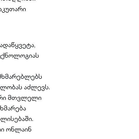
საკუთარი
ადაწყვეტა,
ექნოლოგიას
მხმარებლებს
ბლობას აძლევს.
რი მთვლელი
ეხმარება
ლისებაში.
ი ონლაინ