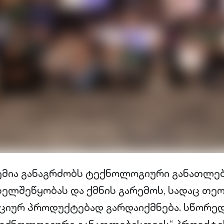
დემია განაგრძობს ტექნოლოგიური განათლე
ხელშეწყობას და ქმნის გარემოს, სადაც თ
ციურ პროდუქტებად გარდაიქმნება. სწორედ 