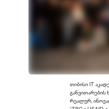
თიბისი IT აკა
განვითარების 
რეალურ, ინოვა