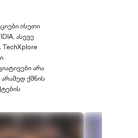
ციები ისეთი
DIA, ასევე
 TechXplore
ი
ციატივები არა
არამედ ქმნის
ქტების