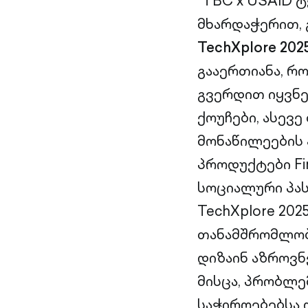
“TBC x USAID 
მხარდაჭერით, 
TechXplore 202
გააერთიანა, რ
გვერდით იყვნენ
ქოუჩები, ასევე 
მონაწილეების 
პროდუქტები Fin
სოციალური პა
TechXplore 202
თანამშრომლობ
დიზაინ აზროვნ
მისცა, პრობლე
საჭიროებებსა 