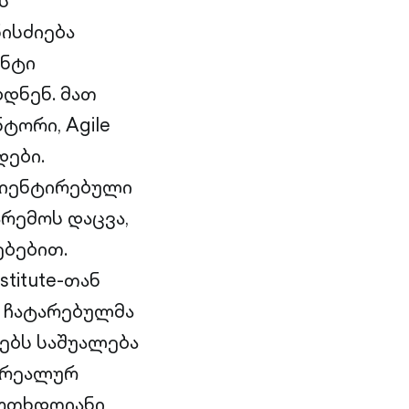
ს
ისძიება
ენტი
დნენ. მათ
ტორი, Agile
დები.
რიენტირებული
არემოს დაცვა,
ბებით.
titute-თან
 ჩატარებულმა
ტებს საშუალება
ს რეალურ
 ოთხდღიანი