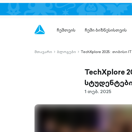
ჩემთვის
ჩემი ბიზნესისთვის
მთავარი
ბლოგები
TechXplore 2025 : თიბის
chevron-
chevron-
right-
right-
outlined
outlined
TechXplore 
სტუდენტებ
1 თებ. 2025