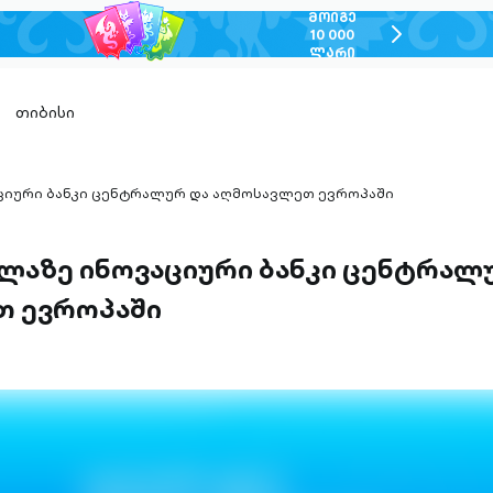
ᲛᲝᲘᲒᲔ
chevron-
10 000
ᲚᲐᲠᲘ
right-
outlined
თიბისი
აციური ბანკი ცენტრალურ და აღმოსავლეთ ევროპაში
ველაზე ინოვაციური ბანკი ცენტრალ
თ ევროპაში