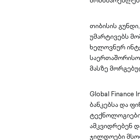
მომხმარებლები
თიბისის გუნდი
უმარტივებს მო
ხელოვნურ ინტ
საერთაშორისო 
მასზე მორგებუ
Global Finance 
ბანკებსა და ფ
ტექნოლოგიები
ამკვიდრებენ დ
ჯილდოები მსო