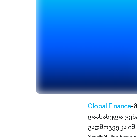
Global Finance
-
დაასახელა ცე
გადმოგვეცა იმ