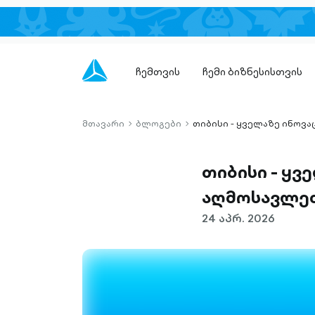
ჩემთვის
ჩემი ბიზნესისთვის
მთავარი
ბლოგები
თიბისი - ყველაზე ინოვ
chevron-
chevron-
right-
right-
outlined
outlined
თიბისი - ყ
აღმოსავლე
24 აპრ. 2026