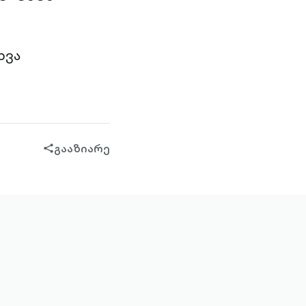
ხვა
გააზიარე
share-
filled