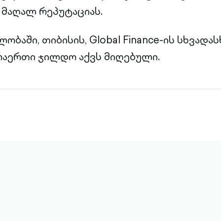
 მაღალ რეპუტაციას.
ობაში, თიბისის, Global Finance-ის სხვადას
არაერთი ჯილდო აქვს მიღებული.