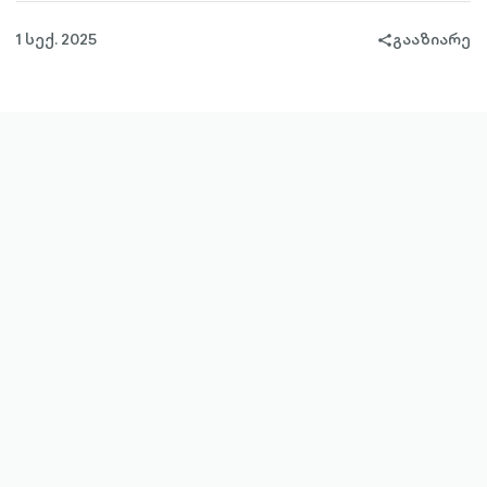
1 სექ. 2025
გააზიარე
share-
filled