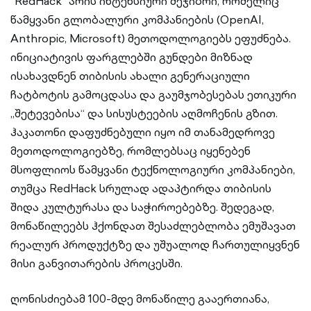
“RedHack“ არის ინტენსიური შეჯიბრი, რომელიც
წამყვანი გლობალური კომპანიების (OpenAI,
Anthropic, Microsoft) მეთოდოლოგიებს ეფუძნება.
ინიციატივის ფარგლებში გუნდები მიზნად
ისახავდნენ თიბისის ახალი გენერაციული
ჩატბოტის გამოცდასა და გაუმჯობესებას ეთიკური
„შეტევებისა“ და სისუსტეების აღმოჩენის გზით.
ჰაკათონი დაფუძნებული იყო იმ თანამედროვე
მეთოდოლოგიებზე, რომლებსაც იყენებენ
მსოფლიოს წამყვანი ტექნოლოგიური კომპანიები,
თუმცა RedHack სრულად ადაპტირდა თიბისის
შიდა კულტურასა და საჭიროებებზე. შედეგად,
მონაწილეებს ჰქონდათ შესაძლებლობა ემუშავათ
რეალურ პროდუქტზე და უშუალოდ ჩართულიყვნენ
მისი განვითარების პროცესში.
ღონისძიებამ 100-მდე მონაწილე გააერთიანა,