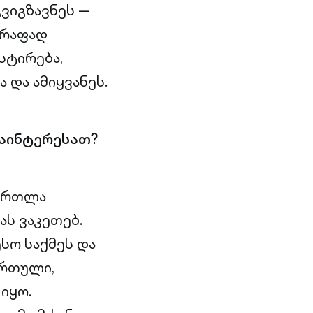
ვიგზავნეს —
წრაფად
სტირება,
და ამიყვანეს.
გაინტერესათ?
მართლა
ას ვაკეთებ.
სო საქმეს და
ართული,
იყო.