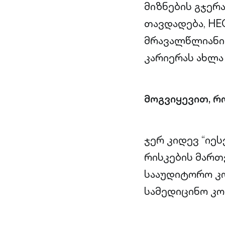
მიზნების გჯერ
თავდადება, HE
მრავალწლიანი 
კარიერას ახლა 
მოგვიყევით, რ
ჯერ კიდევ “იეს
რისკების მართ
სააუდიტორო კო
სამედიცინო კომ