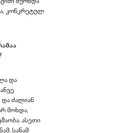
ჟიმი მქონდა
და, კონკრეტულ
რამაა
?
ლა და
ანვე
 და ძალიან
არ მოხდა,
შაობა, ასეთი
ამ, სანამ