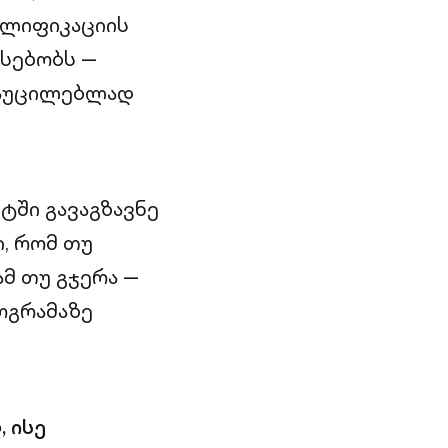
ალიფიკაციის
რსებობს —
 აუცილებლად
ტში გავაგზავნე
, რომ თუ
მ თუ გჯერა —
როგრამაზე
 ისე