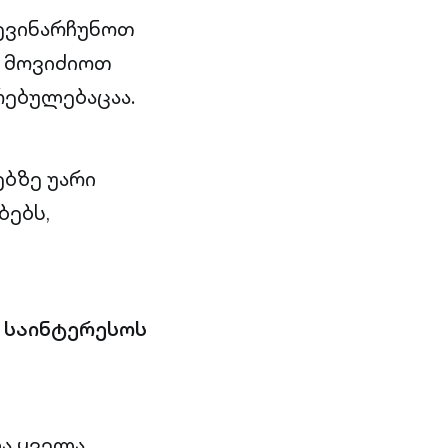
ევინარჩუნოთ
ა მოვიძიოთ
რებულებაცაა.
ებზე უარი
ბებს,
 საინტერესოს
ა ყველა