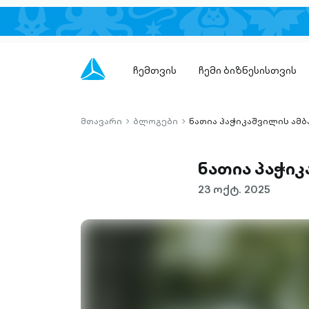
ჩემთვის
ჩემი ბიზნესისთვის
მთავარი
ბლოგები
ნათია პაჭიკაშვილის ამბა
chevron-
chevron-
right-
right-
outlined
outlined
ნათია პაჭიკ
23 ოქტ. 2025