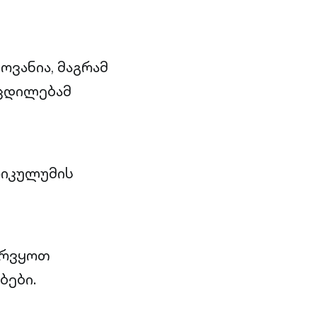
ვანია, მაგრამ
ოცდილებამ
რიკულუმის
არვყოთ
ბები.