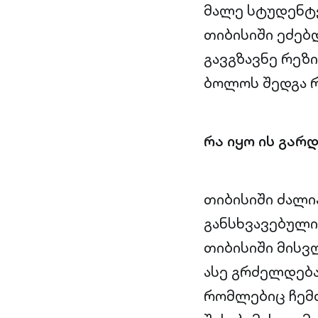
მალე სტუდენტე
თიბისიში ეძებ
გავგზავნე რეზი
ბოლოს შედგა რ
რა იყო ის გარ
თიბისიში ძალი
განსხვავებული.
თიბისიში მისვ
ასე გრძელდება
რომლებიც ჩემთ