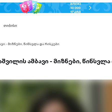
ᲛᲝᲘᲒᲔ
chevron-
10 000
ᲚᲐᲠᲘ
right-
outlined
თიბისი
ვი - მიზნები, წინსვლა და რისკები
აშვილის ამბავი - მიზნები, წინსვლა