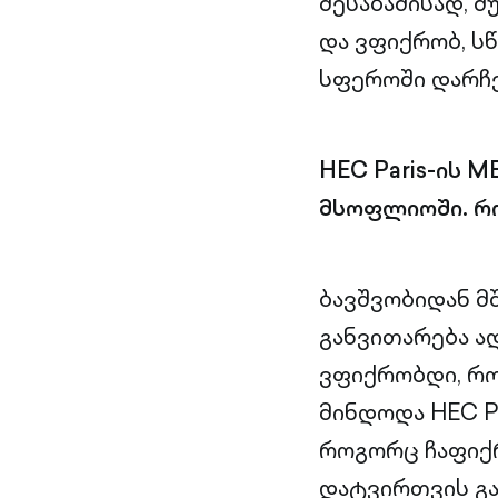
შესაბამისად, 
და ვფიქრობ, სწ
სფეროში დარჩე
HEC Paris-ის 
მსოფლიოში. რო
ბავშვობიდან მ
განვითარება ა
ვფიქრობდი, რო
მინდოდა HEC Pa
როგორც ჩაფიქრ
დატვირთვის გამ