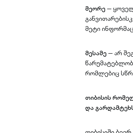
მეორე
— ყოველ
განვითარებისკ
მეტი ინფორმაც
მესამე
— არ შე
წარუმატებლობი
რომლებიც სწრა
თიბისის რომე
და გარდამტეხ
თიბისიში ბევრ