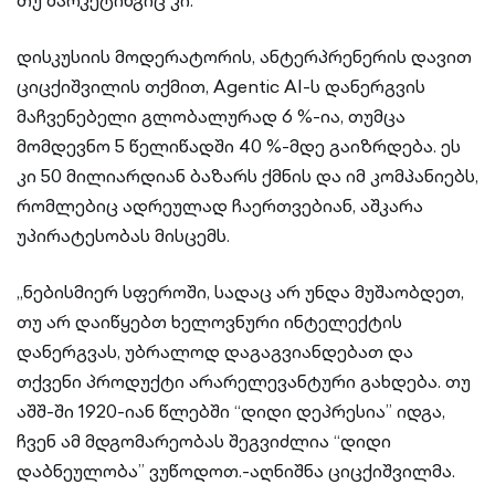
თუ მარკეტინგიც კი.
დისკუსიის მოდერატორის, ანტერპრენერის დავით
ციცქიშვილის თქმით, Agentic AI-ს დანერგვის
მაჩვენებელი გლობალურად 6 %-ია, თუმცა
მომდევნო 5 წელიწადში 40 %-მდე გაიზრდება. ეს
კი 50 მილიარდიან ბაზარს ქმნის და იმ კომპანიებს,
რომლებიც ადრეულად ჩაერთვებიან, აშკარა
უპირატესობას მისცემს.
„ნებისმიერ სფეროში, სადაც არ უნდა მუშაობდეთ,
თუ არ დაიწყებთ ხელოვნური ინტელექტის
დანერგვას, უბრალოდ დაგაგვიანდებათ და
თქვენი პროდუქტი არარელევანტური გახდება. თუ
აშშ-ში 1920-იან წლებში “დიდი დეპრესია” იდგა,
ჩვენ ამ მდგომარეობას შეგვიძლია “დიდი
დაბნეულობა” ვუწოდოთ.-აღნიშნა ციცქიშვილმა.