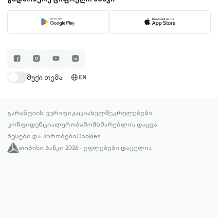
facebook-
instagram-
youtube-
linkedin-
filled
filled
filled
filled
მუქი თემა
EN
globe-
outlined
გარანტიის ვერიფიკაცია
ხელშეკრულებები
კონფიდენციალურობა
მომხმარებლის დაცვა
წესები და პირობები
Cookies
თიბისი ბანკი 2026 - უფლებები დაცულია