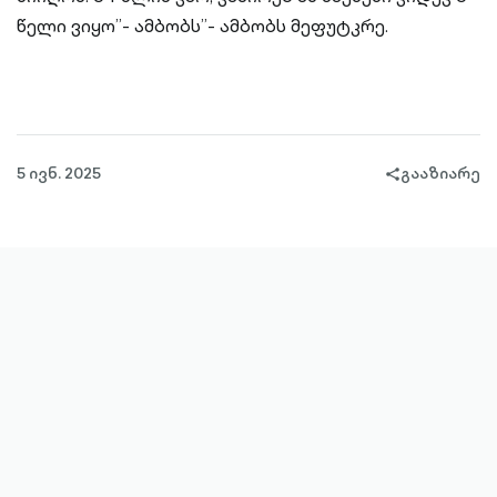
წელი ვიყო”- ამბობს”- ამბობს მეფუტკრე.
5 ივნ. 2025
გააზიარე
share-
filled