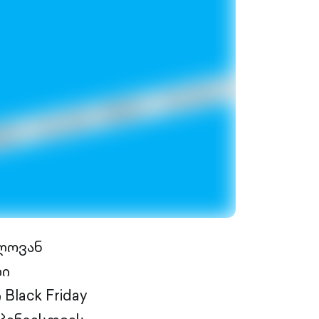
ლოვან
ლი
lack Friday