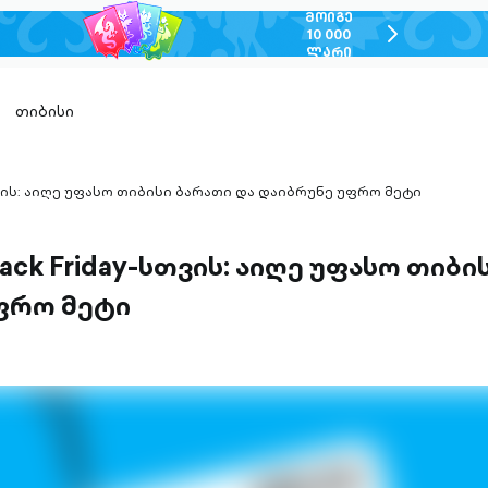
ᲛᲝᲘᲒᲔ
chevron-
10 000
ᲚᲐᲠᲘ
right-
outlined
თიბისი
თვის: აიღე უფასო თიბისი ბარათი და დაიბრუნე უფრო მეტი
ack Friday-სთვის: აიღე უფასო თიბი
ფრო მეტი