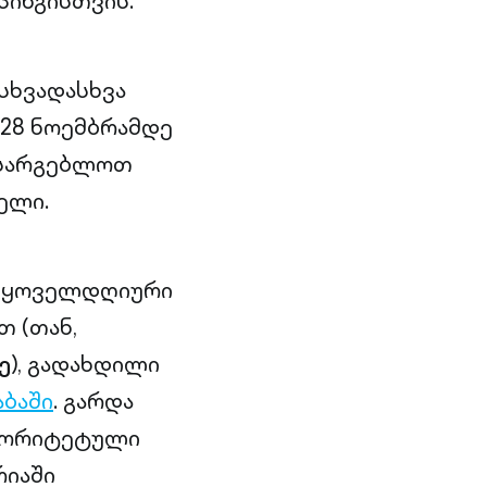
პინგისთვის.
სხვადასხვა
 28 ნოემბრამდე
ისარგებლოთ
ელი.
ა ყოველდღიური
 (თან,
ე
), გადახდილი
ბაში
. გარდა
რიორიტეტული
რიაში