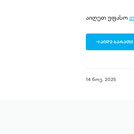
აიღეთ უფასო
თ
ᲐᲘᲦᲔ ᲑᲐᲠᲐᲗᲘ
ARROW-
RIGHT-
OUTLINED
14 ნოე. 2025