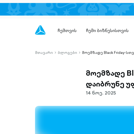
ჩემთვის
ჩემი ბიზნესისთვის
მთავარი
ბლოგები
მოემზადე Black Friday-ს
chevron-
chevron-
right-
right-
outlined
outlined
მოემზადე Bl
დაიბრუნე უ
14 ნოე. 2025