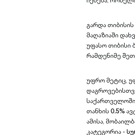
იქნება, რომელ
გარდა თიბისის
მაღაზიაში დახ
უფასო თიბისი
რამდენიმე შეთ
უფრო მეტიც, 
დაგროვებისთვი
საქართველოში
თანხის
0.5%
ავ
ამისა, მობაილ
კატეგორია -
სუ