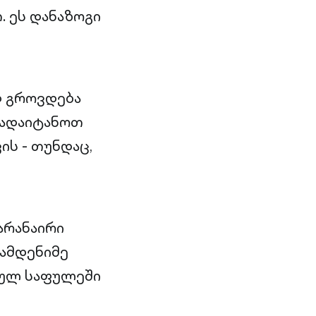
 ეს დანაზოგი
დ გროვდება
გადაიტანოთ
ის - თუნდაც,
 არანაირი
რამდენიმე
ფრულ საფულეში