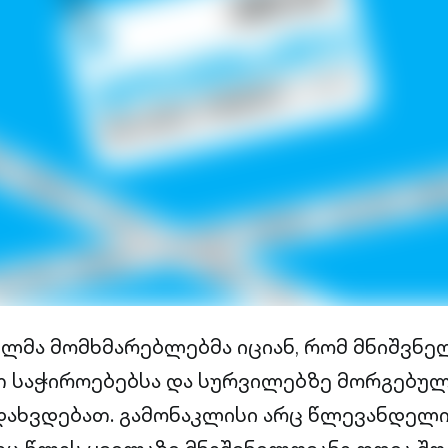
ლმა მომხმარებლებმა იციან, რომ მნიშვნე
თ საჭიროებებსა და სურვილებზე მორგებუ
დახვდებათ. გამონაკლისი არც წლევანდელი B