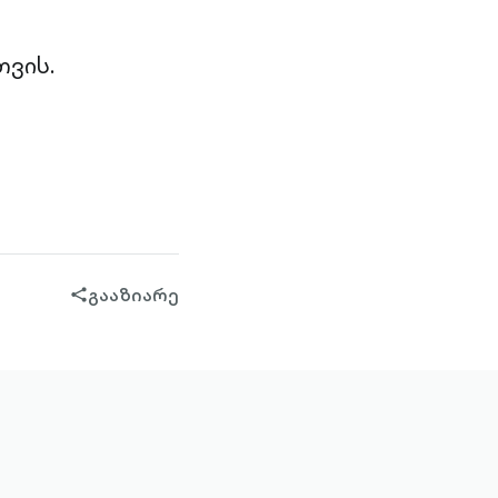
თვის.
გააზიარე
share-
filled