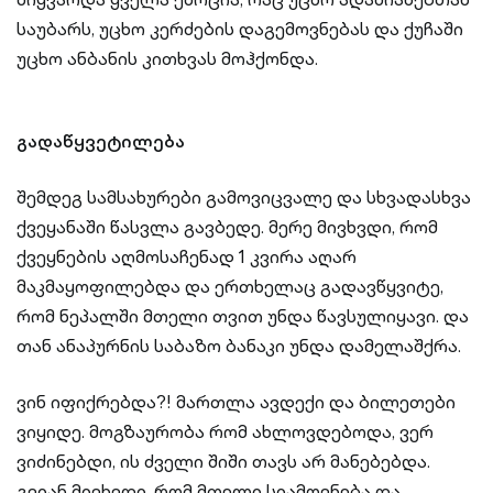
საუბარს, უცხო კერძების დაგემოვნებას და ქუჩაში
უცხო ანბანის კითხვას მოჰქონდა.
გადაწყვეტილება
შემდეგ სამსახურები გამოვიცვალე და სხვადასხვა
ქვეყანაში წასვლა გავბედე. მერე მივხვდი, რომ
ქვეყნების აღმოსაჩენად 1 კვირა აღარ
მაკმაყოფილებდა და ერთხელაც გადავწყვიტე,
რომ ნეპალში მთელი თვით უნდა წავსულიყავი. და
თან ანაპურნის საბაზო ბანაკი უნდა დამელაშქრა.
ვინ იფიქრებდა?! მართლა ავდექი და ბილეთები
ვიყიდე. მოგზაურობა რომ ახლოვდებოდა, ვერ
ვიძინებდი, ის ძველი შიში თავს არ მანებებდა.
გვიან მივხვდი, რომ მთელი სიამოვნება და