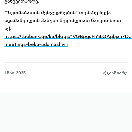
განვვითარდე.
*“ხუთშაბათის შეხვედრების“ თემაზე ბექა
ადამაშვილის პასუხი შეგიძლიათ წაიკითხოთ
აქ:
https://tbcbank.ge/ka/blogs/1VGBpquFn1iLQAgbjxn7DJ
meetings-beka-adamashvili
1 მაი. 2025
გააზიარე
share-
filled