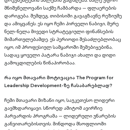
დოკუმენტების ასლების გადაღება. მალე უფრო
მნიშვნელოვანი საქმე ჩამბარდა — ფლაერების
დარიგება. შემდეგ, თიბისიში გავაგზავნე რეზიუმე
და ამიყვანეს. ეს იყო ჩემი პირველი ნაბიჯი, მერე
ნელ-ნელა მივედი სტრატეგიული ფინანსების
მიმართულებამდე. ეს პერიოდი შესაძლებლობაც
იყო, იმ პროფესიულ სამყაროში შემებიჯებინა,
სადაც ყოველი პატარა ნაბიჯი ახალი და დიდი
გამოცდილების წინაპირობაა.
რა იყო მთავარი მოტივაცია The Program for
Leadership Development-ზე ჩასაბარებლად?
ჩემი მთავარი მიზანი იყო, საუკეთესო ლიდერი
გავმხდარიყავი. სწორედ ამიტომ ავირჩიე
ჰარვარდის პროგრამა — ლიდერული უნარების
განვითარებისთვის. მინდოდა მსოფლიოში