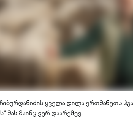
 ჩიბურდანიძის ყველა დილა ერთმანეთს ჰგა
“ მას მაინც ვერ დაარქმევ.