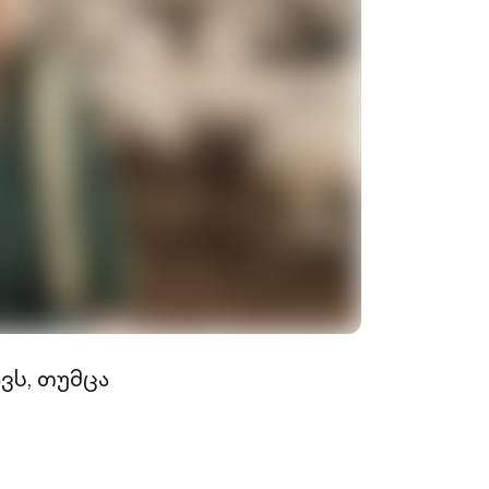
ვს, თუმცა