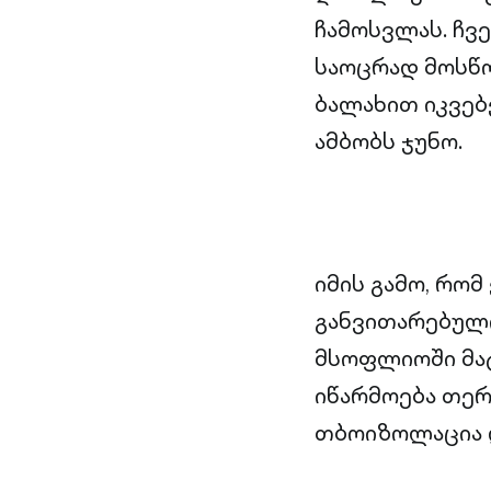
ჩამოსვლას. ჩვე
საოცრად მოსწ
ბალახით იკვებ
ამბობს ჯუნო.
იმის გამო, რომ
განვითარებული
მსოფლიოში მა
იწარმოება თე
თბოიზოლაცია 