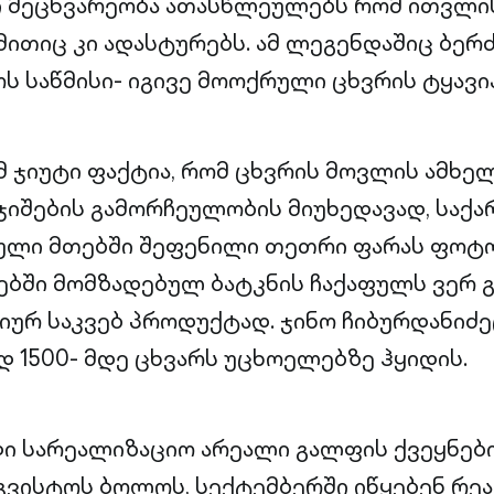
 მეცხვარეობა ათასწლეულებს რომ ითვლის,
მითიც კი ადასტურებს. ამ ლეგენდაშიც ბერ
ს საწმისი- იგივე მოოქრული ცხვრის ტყავია
ამ ჯიუტი ფაქტია, რომ ცხვრის მოვლის ამხე
ჯიშების გამორჩეულობის მიუხედავად, სა
ული მთებში შეფენილი თეთრი ფარას ფოტო
ბში მომზადებულ ბატკნის ჩაქაფულს ვერ გა
ურ საკვებ პროდუქტად. ჯინო ჩიბურდანიძე
1500- მდე ცხვარს უცხოელებზე ჰყიდის.
ი სარეალიზაციო არეალი გალფის ქვეყნები,
გვისტოს ბოლოს, სექტემბერში იწყებენ რ