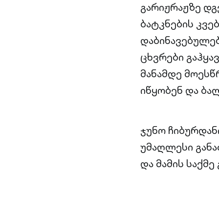
გარიჟრაჟზე დგე
ბატკნების კვე
დაბინავებულებ
ცხვრები გაჰყა
მანამდე მოესწრ
იწყობენ და ბალ
ჯუნო ჩიბურდან
უმაღლესი განა
და მამის საქმე