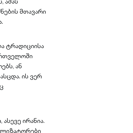
 ამას
ძნების მთავარი
.
ლა ტრადიციისა
ქართველოში
ებს, ან
სცდა. ის ვერ
ც
 ასევე ირანია.
ეალიზატორები