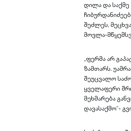
დილა და საქმე 
ჩიბურდანიძეებ
შეძლეს, მეცხვ
მოვლა-მწყემსვ
„ფერმა არ გაპ
ზამთარს. უამრა
შეუცვალო საძო
ყველაფერი შრო
მეხმარება განვ
დავასაქმო“- გვ