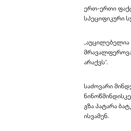
ერთ-ერთი ფაქტ
სპეციფიკური სუ
„აუცილებელია 
მრავალფეროვან
არაქვს“.
საძოვარი მინდ
ნინოწმინდისკე
გზა პატარა ბა
ისვამენ.