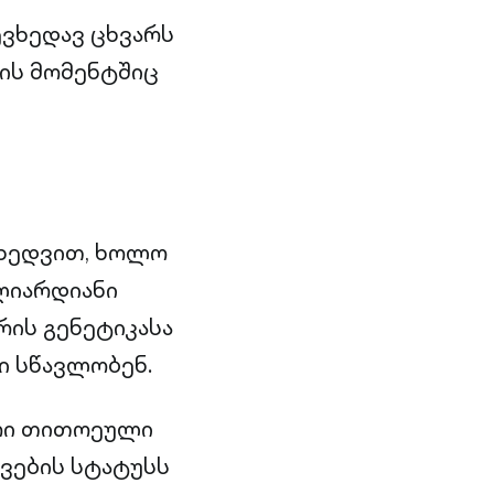
ევხედავ ცხვარს
რის მომენტშიც
იხედვით, ხოლო
ლიარდიანი
რის გენეტიკასა
ი სწავლობენ.
რი თითოეული
ვების სტატუსს