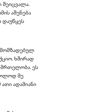
ი შეიცვალა.
მის აშენება
ს დაუწყეს
დ მომზადებულ
ქციო. ხშირად
ნმრთელობა. ეს
ხოლოდ მე
 ათი ადამიანი