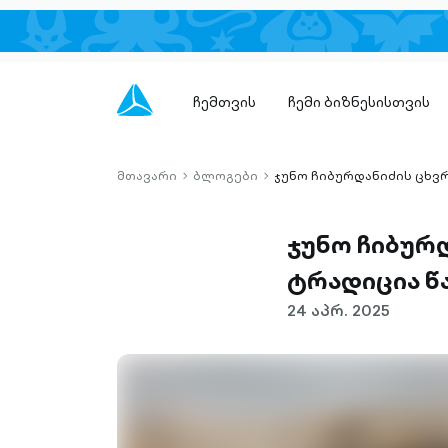
ჩემთვის
ჩემი ბიზნესისთვის
მთავარი
ბლოგები
ჯუნო ჩიბურდანიძის ცხვ
chevron-
chevron-
right-
right-
outlined
outlined
ჯუნო ჩიბურ
ტრადიცია წ
24 აპრ. 2025