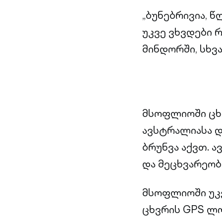
„ბუნებრივია, 
უკვე ვხვდები რ
მინდორში, სხვ
მსოფლიოში ცხვ
ავსტრალიასა დ
ბრუნვა აქვთ. 
და მეცხვარეობ
მსოფლიოში უკ
ცხვრის GPS ლო