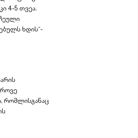
ი 4-5 თვეა.
რჩეული
ებულს ხდის“-
 არის
დროვე
, რომლისგანაც
ის