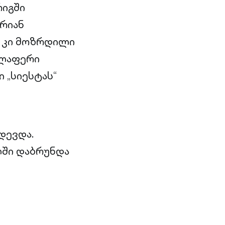
რიგში
არიან
გ კი მოზრდილი
ელაფერი
ი „სიესტას“
დევდა.
ლში დაბრუნდა