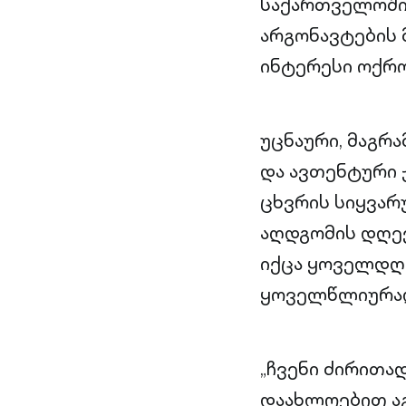
საქართველოში
არგონავტების 
ინტერესი ოქრო
უცნაური, მაგრ
და ავთენტური 
ცხვრის სიყვარ
აღდგომის დღეე
იქცა ყოველდღი
ყოველწლიურად 
„ჩვენი ძირითად
დაახლოებით ა