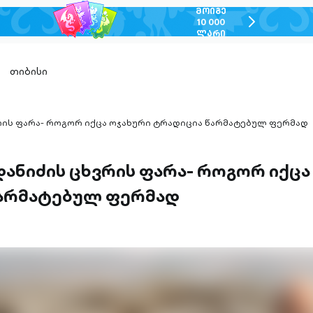
ᲛᲝᲘᲒᲔ
chevron-
10 000
ᲚᲐᲠᲘ
right-
outlined
თიბისი
რის ფარა- როგორ იქცა ოჯახური ტრადიცია წარმატებულ ფერმად
დანიძის ცხვრის ფარა- როგორ იქცა
არმატებულ ფერმად