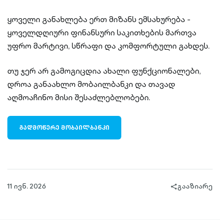
ყოველი განახლება ერთ მიზანს ემსახურება -
ყოველდღიური ფინანსური საკითხების მართვა
უფრო მარტივი, სწრაფი და კომფორტული გახდეს.
თუ ჯერ არ გამოგიცდია ახალი ფუნქციონალები,
დროა განაახლო მობაილბანკი და თავად
აღმოაჩინო მისი შესაძლებლობები.
ᲒᲐᲓᲛᲝᲬᲔᲠᲔ ᲛᲝᲑᲐᲘᲚᲑᲐᲜᲙᲘ
11 ივნ. 2026
გააზიარე
share-
filled