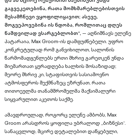
და ამ მცირე რესურსით მაქსიმუმი უნდა
გაგვეკეთებინა, რათა მომხმარებლებისთვის
შესამჩნევი ვყოფილიყავით; ასევე,
მოგვეპოვებინა ის ნდობა, რომლითაც დღეს
ნამდვილად ვსარგებლობთ“,
— აღნიშნავს ელენე
პატარაია, Max Groom-ის დამფუძნებელი. უფრო
კონკრეტულად რომ განვიხილოთ, სალონის
წარმომადგენლებს ერთი მხრივ გარეთკენ უნდა
მიემართათ ყურადღება ხალხის მოსაზიდად;
მეორე მხრივ კი, სტაფისთვის სასიამოვნო
ატმოსფეროს შექმნაზეც ეზრუნათ, რათა
თითოეულმა თანამშრომელმა მაქსიმალური
სიყვარულით აკეთოს საქმე.
ამავდროულად, როგორც ელენე ამბობს, Max
Groom არასდროს ყოფილა უბრალოდ „ბიზნესი“.
სანაცვლოდ, მცირე დეტალებით დაწყებული,