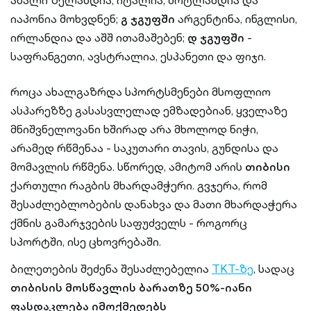
ახალი ზელანდია, იტალია, შოტლანდია და
იაპონია მოხვდნენ;
გ ჯგუფში
არგენტინა, ინგლისი,
ირლანდია და აშშ ითამაშებენ;
დ ჯგუფში
-
საფრანგეთი, ავსტრალია, ესპანეთი და ფიჯი.
როცა ახალგაზრდა სპორტსმენები მსოფლიო
ასპარეზზე გასასვლელად ემზადებიან, ყველაზე
მნიშვნელოვანი ხშირად არა მხოლოდ ნიჭი,
არამედ რწმენაა - საკუთარი თავის, გუნდისა და
მომავლის რწმენა. სწორედ, ამიტომ არის
თიბისი
ქართული რაგბის მხარდამჭერი. გვჯერა, რომ
შესაძლებლობების დანახვა და მათი მხარდაჭერა
ქმნის გამარჯვების საფუძველს - როგორც
სპორტში, ისე ცხოვრებაში.
ბილეთების შეძენა შესაძლებელია
TKT-ზე
, სადაც
თიბისის მოსწავლის ბარათზე 50%-იანი
ფასდაკლება იმოქმედებს