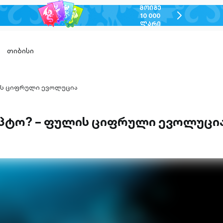
ᲛᲝᲘᲒᲔ
chevron-
10 000
ᲚᲐᲠᲘ
right-
outlined
თიბისი
ის ციფრული ევოლუცია
იპტო? – ფულის ციფრული ევოლუცი