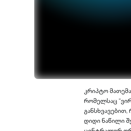
კრიპტო მათემ
რომელსაც “ვი
განსხვავებით,
დიდი ნაწილი შ
ცენტრალურ ორ