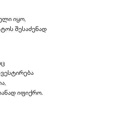
ული იყო,
პტოს შესაძენად
რც
ნვესტირება
ა,
ანად იფიქრო.