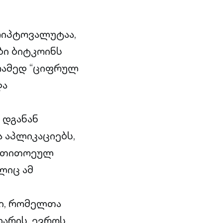
რიპტოვალუტაა,
ბი ბიტკოინს
რამედ “ციფრულ
და
 დგანან
 აპლიკაციებს,
. თითოეულ
ლიც ამ
ბი, რომელთა
ლარის, ევროს