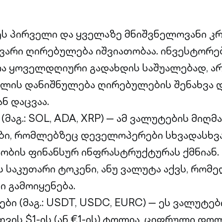
ეს პირველი და ყველაზე მნიშვნელოვანი კ
არი ღირებულება იშვიათობაა. ინვესტორე
რა ყოველდღიური გადახდის საშუალებად, ა
ლის დანიშნულება ღირებულების შენახვა 
ნ დაცვაა.
მაგ.: SOL, ADA, XRP) — ამ ვალუტების მიღმა
ი, რომლებზეც დეველოპერები სხვადასხვა
აობის ფინანსურ ინფრასტრუქტურას ქმნიან
საკუთარი ტოკენი, ანუ ვალუტა აქვს, რომე
ი გამოიყენება.
ბი (მაგ.: USDT, USDC, EURC) — ეს ვალუტე
ვის $1-ის (ან €1-ის) ტოლია, ციფრული დო