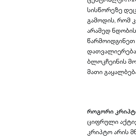
სისწორეზე დე
გამოდის, რომ 
არამედ ნდობის
წარმოიდგინეთ 
დათვალიერება 
ბლოკჩეინის მო
მათი გაყალბებ
როგორი კრიპტ
ციფრული აქტივ
კრიპტო არის მ