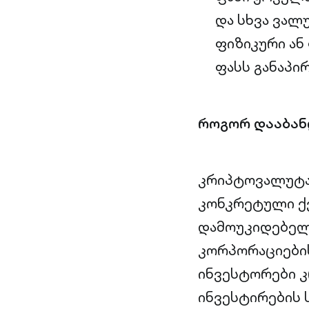
და სხვა ვალ
ფიზიკური ან
ფასს განაპი
როგორ დააბან
კრიპტოვალუტა
კონკრეტული ქვ
დამოუკიდებელ
კორპორაციების
ინვესტორები 
ინვესტირების 