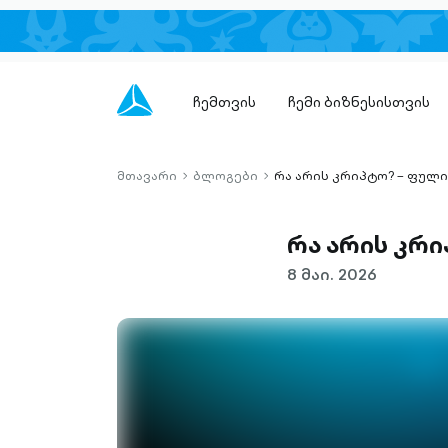
ჩემთვის
ჩემი ბიზნესისთვის
მთავარი
ბლოგები
რა არის კრიპტო? – ფულ
chevron-
chevron-
right-
right-
outlined
outlined
რა არის კრ
8 მაი. 2026