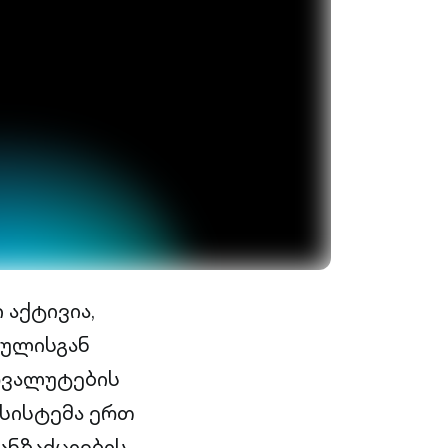
აქტივია,
ფულისგან
ოვალუტების
 სისტემა ერთ
ანზაქციების