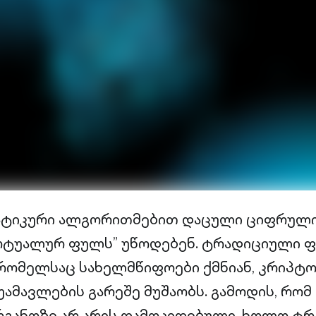
ატიკური ალგორითმებით დაცული ციფრული 
რტუალურ ფულს” უწოდებენ. ტრადიციული 
 რომელსაც სახელმწიფოები ქმნიან, კრიპტ
უამავლების გარეშე მუშაობს. გამოდის, რომ
განოზე არ არის დამოკიდებული, ხოლო ტრ