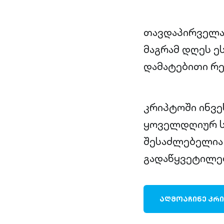
თავდაპირველა
მაგრამ დღეს ე
დამატებითი რე
კრიპტოში ინვე
ყოველდღიურ სა
შესაძლებელია 
გადაწყვეტილე
ᲐᲦᲛᲝᲐᲩᲘᲜᲔ ᲙᲠ