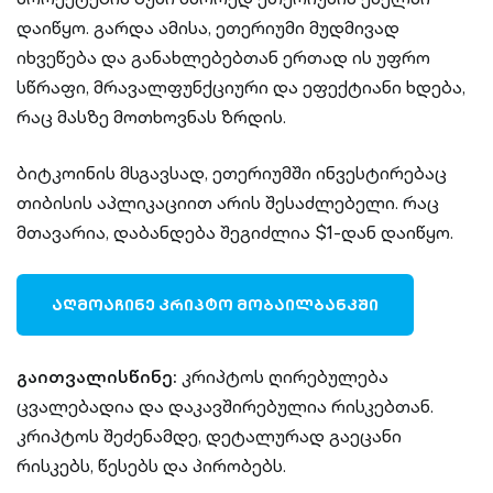
დაიწყო. გარდა ამისა, ეთერიუმი მუდმივად
იხვეწება და განახლებებთან ერთად ის უფრო
სწრაფი, მრავალფუნქციური და ეფექტიანი ხდება,
რაც მასზე მოთხოვნას ზრდის.
ბიტკოინის მსგავსად, ეთერიუმში ინვესტირებაც
თიბისის აპლიკაციით არის შესაძლებელი. რაც
მთავარია, დაბანდება შეგიძლია $1-დან დაიწყო.
ᲐᲦᲛᲝᲐᲩᲘᲜᲔ ᲙᲠᲘᲞᲢᲝ ᲛᲝᲑᲐᲘᲚᲑᲐᲜᲙᲨᲘ
გაითვალისწინე:
კრიპტოს ღირებულება
ცვალებადია და დაკავშირებულია რისკებთან.
კრიპტოს შეძენამდე, დეტალურად გაეცანი
რისკებს, წესებს და პირობებს.