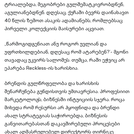
ტრიალებდა, მეგობრები გულშემატკივრობდნენ,
აგულიანებდნენ. დღესაც, ქუჩაში ბევრს დაინახავთ
40 წლის ზემოთ ასაკის ადამიანებს, რომლებსაც
პირველი კოლექციის მაისურები აცვიათ.
„წარმოგიდგენიათ ანუ როგორ უვლიან და
უფრთხილდებიან, დღესაც რომ ატარებენ?’- მგონი
თავადაც უკვირს სალომეს. თუმცა, რაში ეჭვიც არ
ეპარება Reckless-ის ხარისხია.
ბრენდის გულწრფელობა და ხარისხის
შენარჩუნება გუნდისთვის უმთავრესია. პროფესიით
მარკეტოლოგს, ბიზნესში ინტუიციის სჯერა. როცა
მიხვდა რომ რესურსი არ ჰყოფნიდა და ბრენდი
ახალ სტრატეგიას საჭიროებდა, ბიზნესის
განვითარებასთან დაკავშირებული პროცესები
ახალ აღმასრულებელ დირექტორს თირნიკე