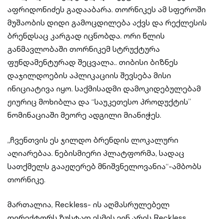
აფრიდონიძეს გადააბარა. თორნიკეს ამ სფეროში
მუშაობის დიდი გამოცდილება აქვს და რექლესის
ბრენდსაც კარგად იცნობდა. ორი წლის
განმავლობაში თორნიკემ სტრუქტურა
ფუნდამენტურად შეცვალა.. თიბისი ბიზნეს
დაჯილდოების აპლიკაციის შევსება მისი
ინიციატივა იყო. საქმისადმი დამოკიდებულებამ
ჟიურიც მოხიბლა და “საუკეთესო პროდუქტის”
ნომინაციაში მეორე ადგილი მიანიჭეს.
„ჩვენთვის ეს ჯილდო ბრენდის ლოკალური
აღიარებაა. ნებისმიერი პლატფორმა, სადაც
სათქმელს გააჟღერებ მნიშვნელოვანია“-ამბობს
თორნიკე.
მართალია, Reckless- ის აღმასრულებელ
დირექტორს ზუსტად ესმის ვინ არის Reckless