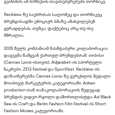
გვიხსნის ამ ბიზნესის თავისებურებებს თორნიკე.
Reckless-ზე საუბრისას სალომეც და თორნიკეც
ბრენდისადმი ემოციურ ბმაზე ამახვილებენ
ყურადღებას. თუმცა, ფაქტებიც არც თუ ისე
მშრალია.
2025 წელს კომპანიამ მასშტაბური კოლაბორაცია
დაგეგმა წამყვან ქართულ ბრენდებთან: თიბისი
(Cannes Lions-ისთვის). Adjarabet-ის სპორტული
ნაკრები, ZEG Festival და SportFest. Reckless-ის
დიზაინერებმა Cannes Lions-ზე ვერცხლის მედალი
მოიპოვეს მარკეტერის კატეგორიაში. Advan
production თან თანაკოლაბორაციის შედეგად
ბრენდის ვიდეო რგოლი დაშორთლისტდა Ad Black
Sea-ის Craft და Berlin Fashion Film Festival-ის Short
Fashion Movies კატეგორიაში.