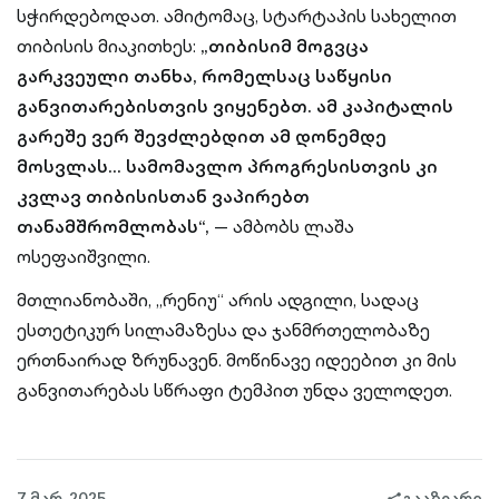
სჭირდებოდათ. ამიტომაც, სტარტაპის სახელით
თიბისის მიაკითხეს:
„თიბისიმ მოგვცა
გარკვეული თანხა, რომელსაც საწყისი
განვითარებისთვის ვიყენებთ. ამ კაპიტალის
გარეშე ვერ შევძლებდით ამ დონემდე
მოსვლას… სამომავლო პროგრესისთვის კი
კვლავ თიბისისთან ვაპირებთ
თანამშრომლობას“,
— ამბობს ლაშა
ოსეფაიშვილი.
მთლიანობაში, „რენიუ“ არის ადგილი, სადაც
ესთეტიკურ სილამაზესა და ჯანმრთელობაზე
ერთნაირად ზრუნავენ. მოწინავე იდეებით კი მის
განვითარებას სწრაფი ტემპით უნდა ველოდეთ.
7 მარ. 2025
გააზიარე