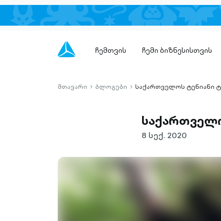
ჩემთვის
ჩემი ბიზნესისთვის
მთავარი
ბლოგები
საქართველოს ტენიანი ტ
chevron-
chevron-
right-
right-
outlined
outlined
საქართველო
8 სექ. 2020