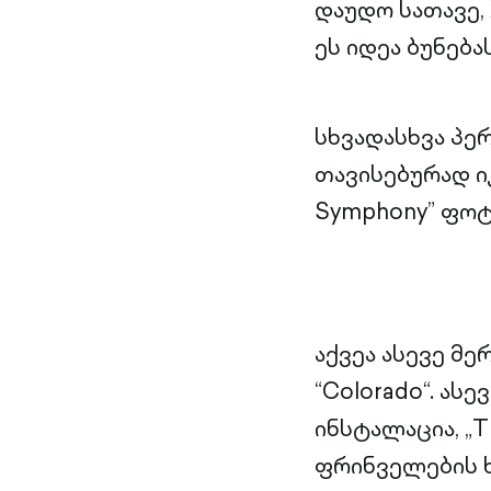
დაუდო სათავე, 
ეს იდეა ბუნება
სხვადასხვა პე
თავისებურად ი
Symphony” ფოტ
აქვეა ასევე მე
“Colorado“. ას
ინსტალაცია, „T
ფრინველების ხ