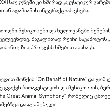
XXI საუკუნეში კი ხშირად „აკუსტიკურ გარემო
სთან ადამიანის ინტერაქციას ეხება.
რიოდში მუსიკოსები და ხელოვანები ბუნები
კვლევნდნე. მაგალითად რუიჩი საკამოტოს „
ოსინთეზის პროცესს ხმებით ასახავს.
რედით მონქის “On Behalf of Nature“ და ჯო
ევე გვაქვს ბიოაკუსტიკოს და მუსიკოსსის, ბე
he Great Animal Symphony”, რომელიც ცხოვ
მებზეა დაფუძნებული.