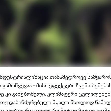
ინდუსტრიალიზაცია თანამედროვე სამყარო
გამოწვევაა - მისი ეფექტები ჩვენს ბუნება
ე კი განუზომელი. კლიმატური ცვლილებებ
 თუ დაბინძურებული წყალი მხოლოდ ნაწილ
ცა ალბათ რაც ყველაზე მეტად მეტად გვაწუ