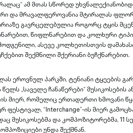
რალაც“ ამ მთას სწორედ უხვნალექიანობიდ
დარი და მრავალფეროვანია მტირალას ფლო
ორიაზე გავრცელებულია როგორც ტყის მცე
ნარებით, წიფლნარებით და კოლხური ტიპ
მოდგენილი, ასევე კოლხეთისთვის დამახა
უჩქებით შექმნილი შქერიანი ბუჩქნარებით.
ას ეროვნულ პარკში, ტენიანი ტყეების გა
წელს „საველე ჩანაწერები“ მუსიკოსების ან
ძის მიერ, რომელიც ერთადერთი ხმოვანი წყ
რ ფესტივალ, “Interchange”-ის მიერ გამოც
ადაც მუსიკოსებმა და კომპოზიტორებმა, 11 
კომპოზიციები უნდა შექმნან.