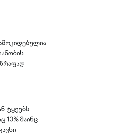
დამოკიდებულია
იანობის
სწრაფად
ან ტყეებს
ც 10% მაინც
გავსი