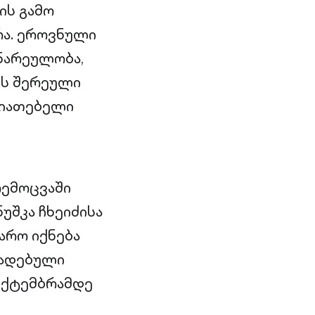
ის გამო
რა. ეროვნული
ნარეულობა,
ის შერეული
სიათებელი
რემოცვაში
უშკა ჩხეიძისა
არო იქნება
ხადებული
სექტემბრამდე