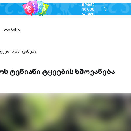
ᲛᲝᲘᲒᲔ
chevron-
10 000
ᲚᲐᲠᲘ
right-
outlined
თიბისი
ყეების ხმოვანება
ს ტენიანი ტყეების ხმოვანება