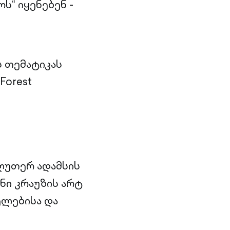
ს“ იყენებენ -
ს თემატიკას
Forest
ნ ლუთერ ადამსის
რნი კრაუზის არტ
ელებისა და