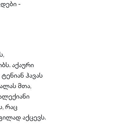
დები -
ს,
ბს. აქაური
 ტენიან ჰავას
ალას მთა,
ნალექიანი
, რაც
გილად აქცევს.