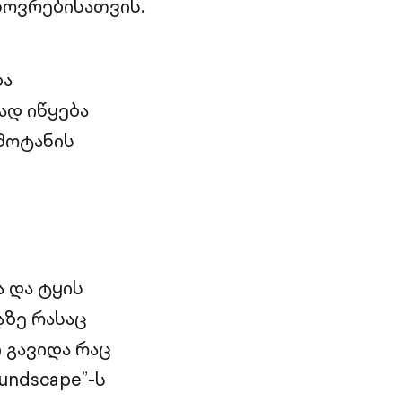
ხოვრებისათვის.
ბა
ად იწყება
დმოტანის
 და ტყის
აზე რასაც
 გავიდა რაც
ndscape”-ს