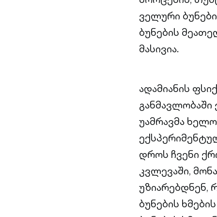
ველური ბუნები
ბუნების მეათედ
მასივია.
ადამიანის ფსი
განმავლობაში 
უამრავმა ხელო
ექსპერიმენტულ
დროს ჩვენი ქრ
კვლევაში, მონ
უზიარებდნენ, 
ბუნების ხმები