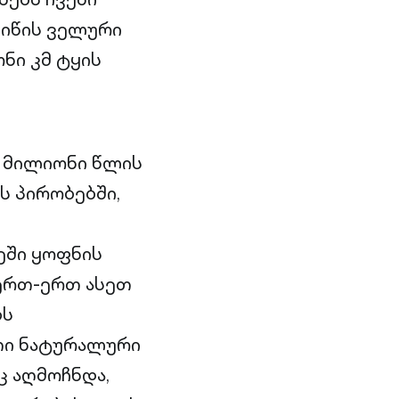
მიწის ველური
ნი კმ ტყის
7 მილიონი წლის
ს პირობებში,
ეში ყოფნის
 ერთ-ერთ ასეთ
ბს
რთი ნატურალური
ც აღმოჩნდა,