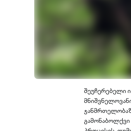
შეუჩერებელი 
მნიშვნელოვანი 
ჯანმრთელობაზ
გამონაბოლქვი
პროცესის, თუმ