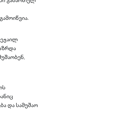
თში გამართულ
ამოიწვია.
 ეჯაილ
გაზრდა
უშაობენ,
ის
ზანიც
ა და სამუშაო