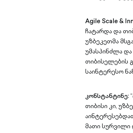
Agile Scale & I
ჩატარდა და თი
უზბეკეთმა მსგ
უმასპინძლა და
თიბისელების გ
საინტერესო ნა
კონსტანტინე
:
თიბისი კი, უზბ
აინტერესებდათ
მათი სურვილი 