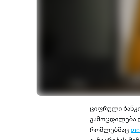
ციფრული ბანკი
გამოცდილება და
რომლებმაც
თი