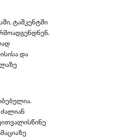
სში, ტაშკენტში
არმოადგენდნენ.
ლად
ისისა და
ელაზე
იბებულია.
 ძალიან
ავითვალისწინე
მაციაზე