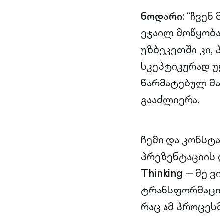
ნოდარი
: “ჩვე
ეჯაილ მოწყობა
უზბეკეთში კი,
სკეპტიკურად უ
წარმატებულ მა
გააძლიერა.
ჩემი და კონსტ
პრეზენტაციის
Thinking
— მე ვ
ტრანსფორმაცია
რაც ამ პროცესმ