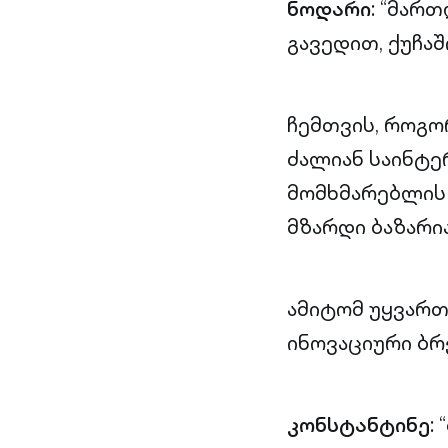
ნოდარი
: “მარ
გავედით, ქუჩაშ
ჩემთვის, როგო
ძალიან საინტე
მომხმარებლის 
მზარდი ბაზარია
ამიტომ უყვართ
ინოვაციური ბრ
კონსტანტინე
: