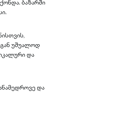
ქონდა. ბაზარში
სი.
ნისთვის,
დგან უშუალოდ
იკალური და
თანამედროვე და