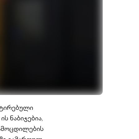
ნტირებული
ის ნაბიჯებია,
გამოცდილების