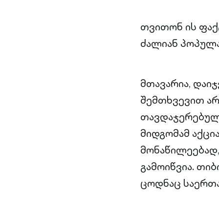
თვითონ ის ფაქ
ძალიან პოპულა
მთავარია, დაი
შემთხვევით არ
თავდაჯერებულ
მიდგომამ აქცი
მონაწილეებად
გამოიწვია. თი
ცოდნაც საერთა