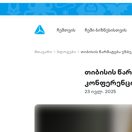
ჩემთვის
ჩემი ბიზნესისთვის
მთავარი
ბლოგები
თიბისის წარმატება უზბ
chevron-
chevron-
right-
right-
outlined
outlined
თიბისის წა
კონფერენცი
23 ივლ. 2025