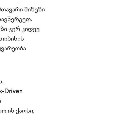
მთავარი მიზეზი
დავნერგეთ.
ები ჯერ კიდევ
 თიბისის
ყვარეობა
ს.
k-Driven
ლ
ო ის ქაოსი,