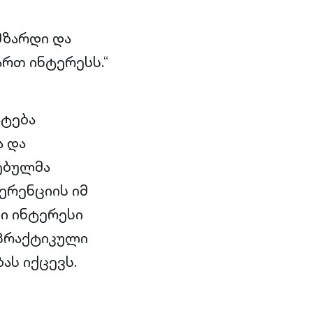
მზარდი და
რთ ინტერესს.“
ატება
ა და
ებულმა
ერენციის იმ
ი ინტერესი
 პრაქტიკული
ას იქცევს.