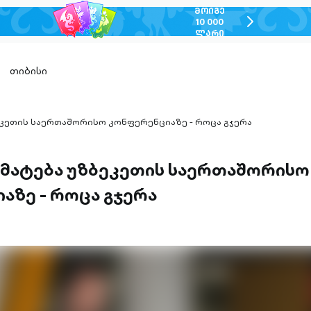
ᲛᲝᲘᲒᲔ
chevron-
10 000
ᲚᲐᲠᲘ
right-
outlined
თიბისი
ეკეთის საერთაშორისო კონფერენციაზე - როცა გჯერა
რმატება უზბეკეთის საერთაშორისო
აზე - როცა გჯერა