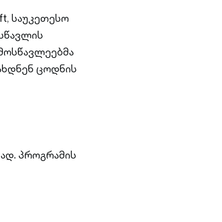
t, საუკეთესო
 სწავლის
 მოსწავლეებმა
ახდნენ ცოდნის
ად. პროგრამის