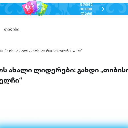
ᲛᲝᲘᲒᲔ
chevron-
10 000
ᲚᲐᲠᲘ
right-
outlined
თიბისი
დერები: გახდი „თიბისი ტექსკოლის ელჩი“
ოს ახალი ლიდერები: გახდი „თიბის
ელჩი“