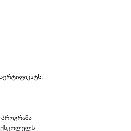
სერტიფიკატს.
ნ პროგრამა
ტექსკოლელს