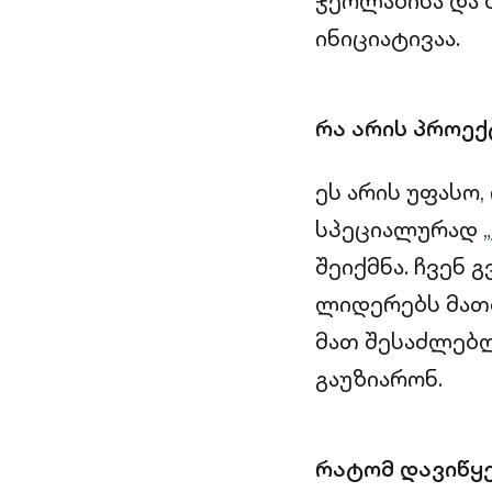
ჯეოლაბისა და
ინიციატივაა.
რა არის პროექ
ეს არის უფასო
სპეციალურად „
შეიქმნა. ჩვენ
ლიდერებს მათთ
მათ შესაძლებ
გაუზიარონ.
რატომ დავიწყ