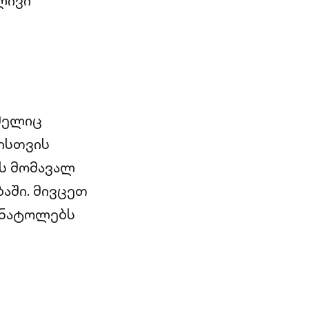
ლივი
ომელიც
ისთვის
ს მომავალ
აში. მივცეთ
ანატოლებს