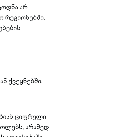
ცოდნა არ
თ რეგიონებში,
ებების
ნ ქვეყნებში.
ებიან ციფრული
ტოლებს, არამედ