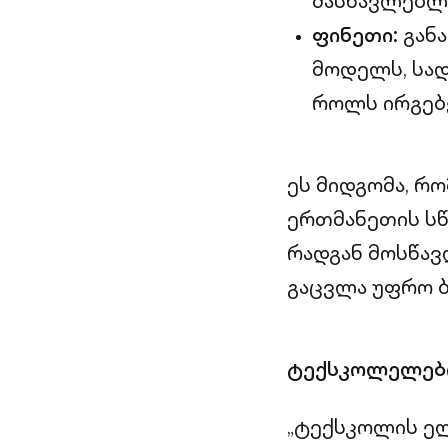
მასწავლებლე
ფინეთი:
განა
მოდელს, სა
როლს ირგებე
ეს მიდგომა, რო
ერთმანეთის სწ
რადგან მოსწავ
გაცვლა უფრო ბ
ტექსკოლელები
„ტექსკოლის ელ