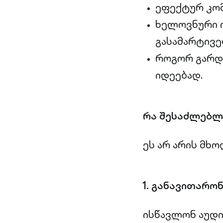
ეფექტურ კომ
ხელოვნური 
გასამარტივ
როგორ გარდა
იდეებად.
რა შესაძლებლო
ეს არ არის მხო
1. განავითარო
ისწავლონ აუდი