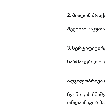
2. მიიღონ პრა
შექმნან საკუთა
3. სერტიფიცირ
წარმატებული კ
ადგილობრივი 
ჩვენთვის მნიშ
ონლაინ ფორმატ