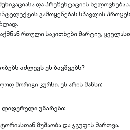
უნიკაციასა და პრეზენტაციის ხელოვნებას.
ინტელექტის გამოყენებას სწავლის პროცე
ებლად.
ქმნან რთული საკითხები მარტივ, ყველასთ
ბებს აძლევს ეს ბავშვებს?
ლოდ მორიგი კურსი. ეს არის შანსი:
ნ ლიდერული უნარები:
ტორიასთან მუშაობა და ჯგუფის მართვა.