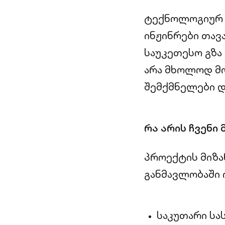
ტექნოლოგიურ გ
ინჟინრები თავ
საუკეთესო გზა 
არა მხოლოდ მო
შემქმნელები დ
რა არის ჩვენი 
პროექტის მიზა
განმავლობაში 
საკუთარი სა