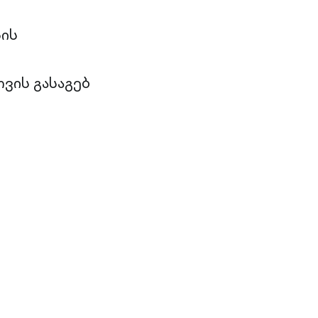
სის
ვის გასაგებ