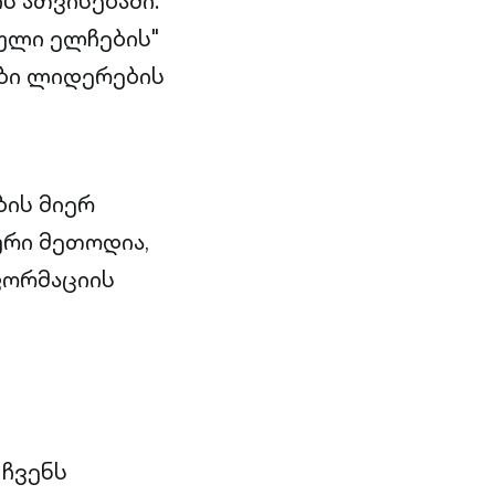
ს ათვისებაში.
ული ელჩების"
ბი ლიდერების
ბის მიერ
ური მეთოდია,
ფორმაციის
 ჩვენს