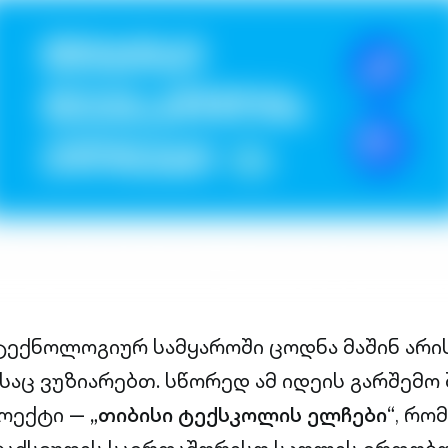
ექნოლოგიურ სამყაროში ცოდნა მაშინ არი
საც ვუზიარებთ. სწორედ ამ იდეის გარშემო 
როექტი —
„თიბისი ტექსკოლის ელჩები“
, რო