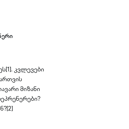
ნერი
ს[1]. კვლევები
მართვის
ავარი მიზანი
ტრეპრენერები?
?[2]