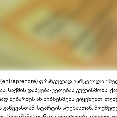
(entreprendre) ფრანგულად გარკვეული ქმე
ს, საქმის დაწყება-კეთებას გულისმობს. 
დ მეწარმეს ან ბიზნესმენს ვიყენებთ. თუმც
ს გაწევასთან, სტარტის აღებასთან, მოქმედ
და სითამამესთანაც ასოცირდება. ყოველ ჯ