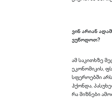
ვინ არიან ადა
ვუწოდოთ?
ამ საკითხზე მე
ეკონომიკის, ფ
სფეროებში არს
ჰქონდა, პასუხე
რა მიზნები ამო