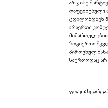
არც ისე მარტი
დაფუძნებული პ
ცდილობდნენ შე
არაერთი კონცე
მიმართულებით
ზოგიერთი მკვლე
პიროვნულ მახ
საერთოდაც არ 
ფოტო: სტარტაპ