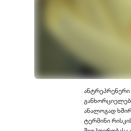
ანტრეპრენერი 
განხორციელება
ანალოგად ხშირა
ტერმინი რისკი
შეუპოვრობასა 