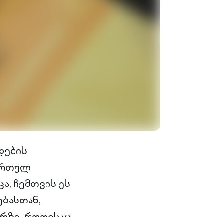
დების
ქართულ
ა, ჩემთვის ეს
ებასთან,
ერზე, როდესაც