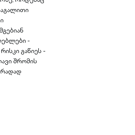
 მაგალითი
ლი
მგებიან
ლებლები -
რისკი გაწიეს -
ლავი შრომის
პირადად