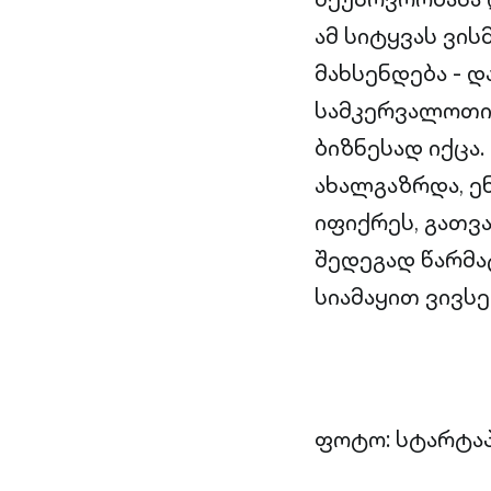
ამ სიტყვას ვი
მახსენდება - 
სამკერვალოთი,
ბიზნესად იქცა
ახალგაზრდა, ენ
იფიქრეს, გათვ
შედეგად წარმა
სიამაყით ვივსე
ფოტო: სტარტაპ