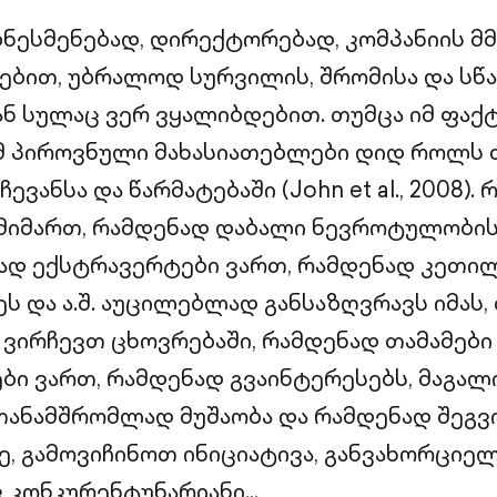
იზნესმენებად, დირექტორებად, კომპანიის 
ბადებით, უბრალოდ სურვილის, შრომისა და ს
ნ სულაც ვერ ვყალიბდებით. თუმცა იმ ფაქ
მ პიროვნული მახასიათებლები დიდ როლს თ
ვანსა და წარმატებაში (John et al., 2008).
მიმართ, რამდენად დაბალი ნევროტულობის
ნად ექსტრავერტები ვართ, რამდენად კეთ
ს და ა.შ. აუცილებლად განსაზღვრავს იმას,
ვირჩევთ ცხოვრებაში, რამდენად თამამები
ი ვართ, რამდენად გვაინტერესებს, მაგალ
ანამშრომლად მუშაობა და რამდენად შეგვ
ე, გამოვიჩინოთ ინიციატივა, განვახორციე
 კონკურენტუნარიანი...