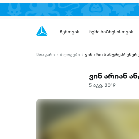
ჩემთვის
ჩემი ბიზნესისთვის
მთავარი
ბლოგები
ვინ არიან ანტრეპრენერ
chevron-
chevron-
right-
right-
outlined
outlined
ვინ არიან 
5 აგვ. 2019