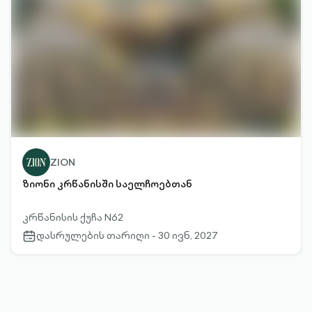
ZION
ზიონი კრწანისში საელჩოებთან
კრწანისის ქუჩა N62
დასრულების თარიღი - 30 ივნ, 2027
calendar-
outlined