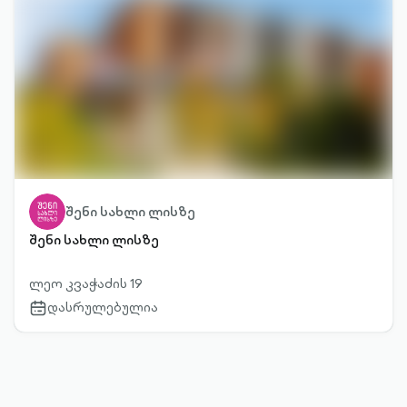
შენი სახლი ლისზე
შენი სახლი ლისზე
ლეო კვაჭაძის 19
დასრულებულია
calendar-
outlined