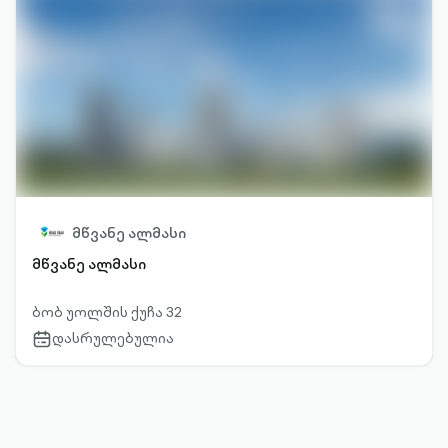
მწვანე ალმასი
მწვანე ალმასი
ბობ უოლშის ქუჩა 32
დასრულებულია
calendar-
outlined