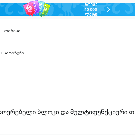
ᲛᲝᲘᲒᲔ
chevron-
10 000
ᲚᲐᲠᲘ
right-
outlined
თიბისი
სითიზენი
chevron-
right-
outlined
აცხოვრებელი ბლოკი და მულტიფუნქციური თ