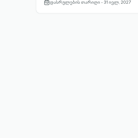
დასრულების თარიღი - 31 ივლ, 2027
calendar-
outlined