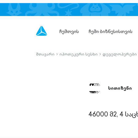
ჩემთვის
ჩემი ბიზნესისთვის
მთავარი
იპოთეკური სესხი
დეველოპერები
chevron-
chevron-
right-
right-
outlined
outlined
სითიზენი
46000 მ2, 4 ს