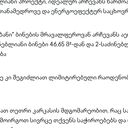
ულიანი პროექტი, იდეალურ არჩევანს წარმო
 თანამედროვე და ენერგოეფექტურ საცხოვრ
ბანი" ბინების მრავალფეროვან არჩევანს ა
ნებლიანი ბინები 46,65 მ²-დან და 2-საძინებ
ება
ზე კი შეგიძლიათ ლიმიტირებული რაოდენო
.
ბათ თეთრი კარკასის მდგომარეობით, რაც ს
მოირგოთ სივრცე თქვენს საჭიროებებს და