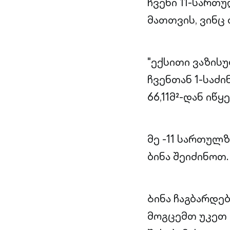
ჩვენი 11-სართ
მათთვის, ვინც
"ექსითი ვაზისუ
ჩვენთან 1-საძი
66,11მ²-დან იწყ
მე -11 სართულ
ბინა შეიძინოთ
Ბინა ჩაგბარდე
მოგცემთ უკეთ 