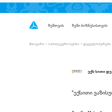
ჩემთვის
ჩემი ბიზნესისთვის
მთავარი
იპოთეკური სესხი
დეველოპერები
chevron-
chevron-
right-
right-
outlined
outlined
ექს სითი დ
"ექსითი ვაზისუ