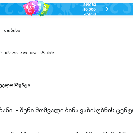
ᲛᲝᲘᲒᲔ
chevron-
10 000
ᲚᲐᲠᲘ
right-
outlined
თიბისი
ექს სითი დეველოპმენტი
chevron-
right-
outlined
ეველოპმენტი
ბანი" - შენი მომვალი ბინა ვაზისუბნის ცენტ