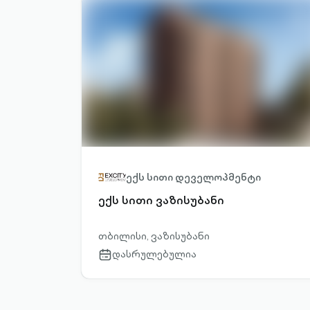
ექს სითი დეველოპმენტი
ექს სითი ვაზისუბანი
თბილისი, ვაზისუბანი
დასრულებულია
calendar-
outlined