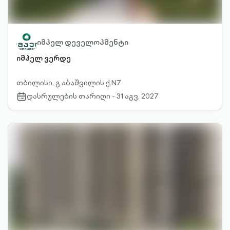
იმპელ დეველოპმენტი
იმპელ ვერდე
თბილისი, გ.აბაშვილის ქ.N7
დასრულების თარიღი - 31 აგვ, 2027
calendar-
outlined