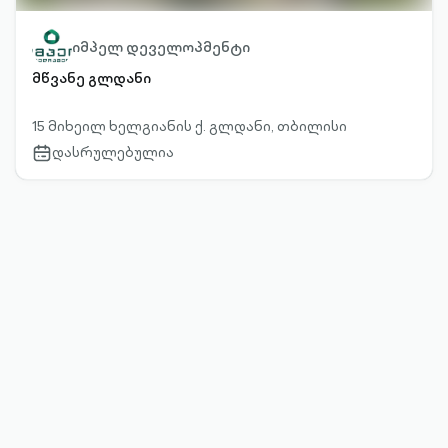
იმპელ დეველოპმენტი
მწვანე გლდანი
15 მიხეილ ხელგიანის ქ. გლდანი, თბილისი
დასრულებულია
calendar-
outlined