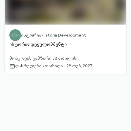
ისტორია • Istoria Development
ისტორია დეველოპმენტი
მოსკოვის გამზირი 38,თბილისი
დასრულების თარიღი - 28 თებ, 2027
calendar-
outlined