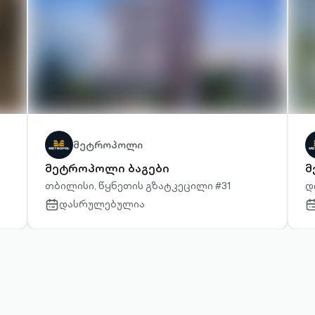
მეტროპოლი
მეტროპოლი ბაგები
მ
თბილისი, წყნეთის გზატკეცილი #31
დ
დასრულებულია
calendar-
ca
outlined
ou