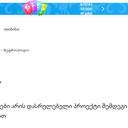
ᲛᲝᲘᲒᲔ
chevron-
10 000
ᲚᲐᲠᲘ
right-
outlined
თიბისი
მეტროპოლი
chevron-
right-
outlined
ი
ები არის დასრულებული პროექტი შემდეგი
ით