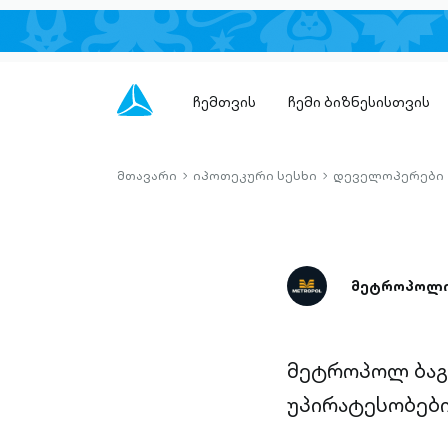
ჩემთვის
ჩემი ბიზნესისთვის
მთავარი
იპოთეკური სესხი
დეველოპერები
chevron-
chevron-
right-
right-
outlined
outlined
მეტროპოლ
მეტროპოლ ბაგ
უპირატესობებ