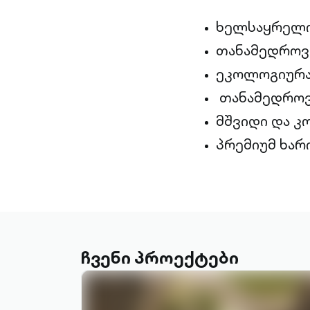
ხელსაყრელი
თანამედროვე
ეკოლოგიურა
თანამედროვ
მშვიდი და 
პრემიუმ ხარ
ჩვენი პროექტები