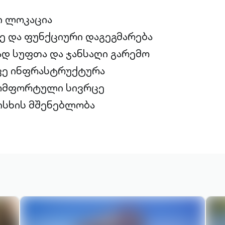
 ლოკაცია
 და ფუნქციური დაგეგმარება
დ სუფთა და ჯანსაღი გარემო
ე ინფრასტრუქტურა
კომფორტული სივრცე
ისხის მშენებლობა