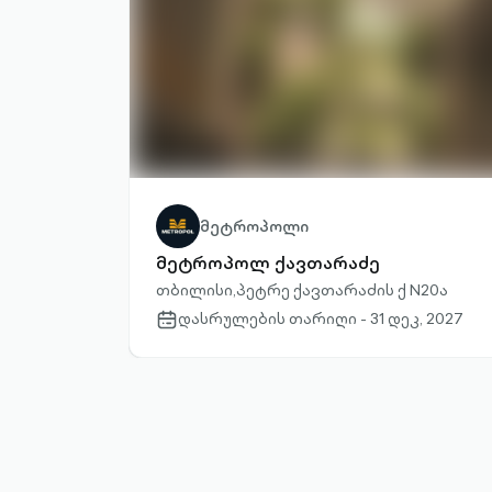
მეტროპოლი
მეტროპოლ ქავთარაძე
თბილისი,პეტრე ქავთარაძის ქ N20ა
დასრულების თარიღი - 31 დეკ, 2027
calendar-
outlined