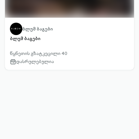
ბლუმ ბაგები
ბლუმ ბაგები
წყნეთის გზატკეცილი 40
დასრულებულია
calendar-
outlined