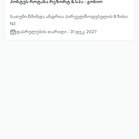
პონტუს როტანა რეზორტ & სპა - გონიო
ბათუმი,წმინდა ანდრია პირველწოდებულის III ჩიხი,
N3
დასრულების თარიღი - 31 დეკ, 2027
calendar-
outlined