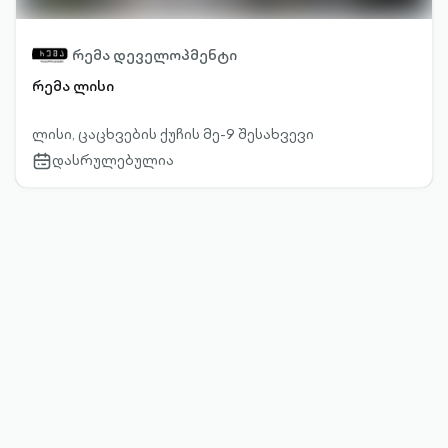
რემა დეველოპმენტი
რემა ლისი
ლისი, ცაცხვების ქუჩის მე-9 შესახვევი
დასრულებულია
calendar-
outlined