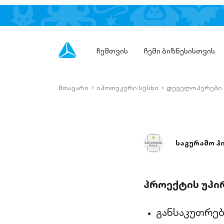
ჩემთვის
ჩემი ბიზნესისთვის
მთავარი
იპოთეკური სესხი
დეველოპერები
chevron-
chevron-
right-
right-
outlined
outlined
საგურამო ჰ
პროექტის უპი
განსაკუთრე