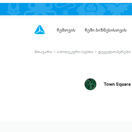
ჩემთვის
ჩემი ბიზნესისთვის
მთავარი
იპოთეკური სესხი
დეველოპერები
chevron-
chevron-
right-
right-
outlined
outlined
Town Square