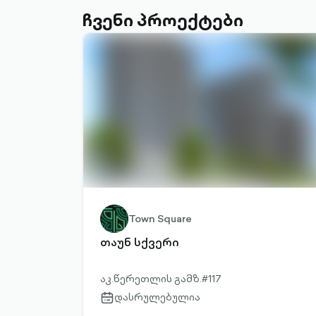
ჩვენი პროექტები
Town Square
თაუნ სქვერი
აკ.წერეთლის გამზ.#117
დასრულებულია
calendar-
outlined