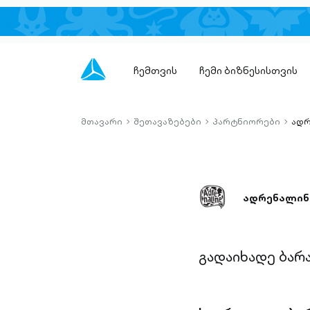
ჩემთვის
ჩემი ბიზნესისთვის
მთავარი
შეთავაზებები
პარტნიორები
ადრ
chevron-
chevron-
chevro
right-
right-
right-
outlined
outlined
outlin
ადრენალინ
გადაიხადე ბარ