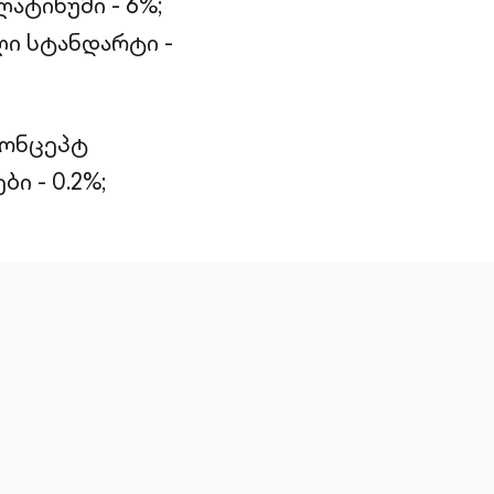
ატინუმი - 6%;
ი სტანდარტი -
კონცეპტ
ი - 0.2%;