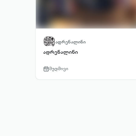
ადრენალინი
ადრენალინი
მუდმივი
calendar-
outlined