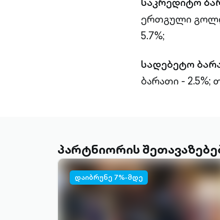
საკრედიტო ბა
ერთგული გოლდი
5.7%;
სადებეტო ბარ
ბარათი - 2.5%;
თ
პარტნიორის შეთავაზებე
დაიბრუნე 7%-მდე