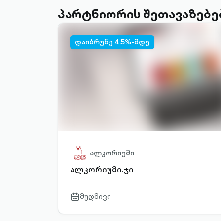
პარტნიორის შეთავაზებე
დაიბრუნე 4.5%-მდე
ალკორიუმი
ალკორიუმი.ჯი
მუდმივი
calendar-
outlined