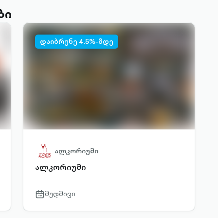
ბი
დაიბრუნე 4.5%-მდე
ალკორიუმი
ალკორიუმი
მუდმივი
calendar-
outlined