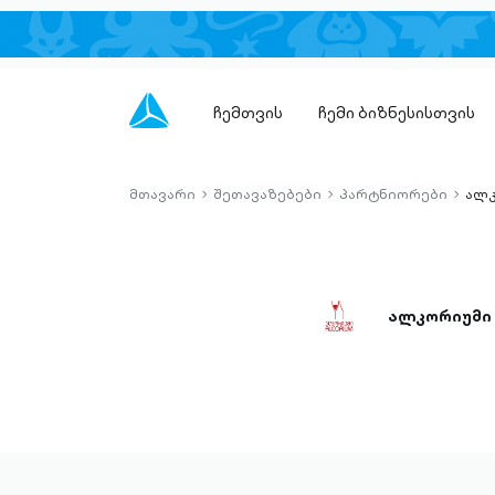
ჩემთვის
ჩემი ბიზნესისთვის
მთავარი
შეთავაზებები
პარტნიორები
ალ
chevron-
chevron-
chevro
right-
right-
right-
outlined
outlined
outlin
ალკორიუმი