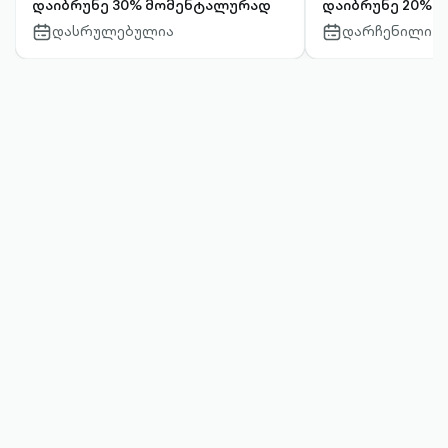
დაიბრუნე 30% მომენტალურად
დაიბრუნე 20% 
დასრულებულია
დარჩენილი დღ
calendar-
calendar-
outlined
outlined