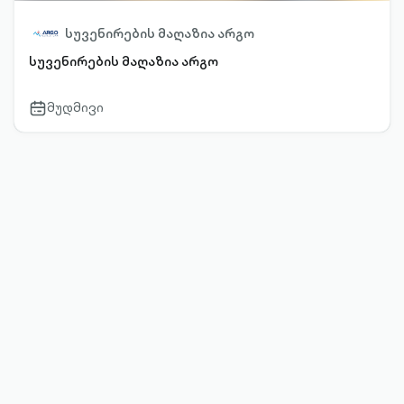
სუვენირების მაღაზია არგო
სუვენირების მაღაზია არგო
მუდმივი
calendar-
outlined