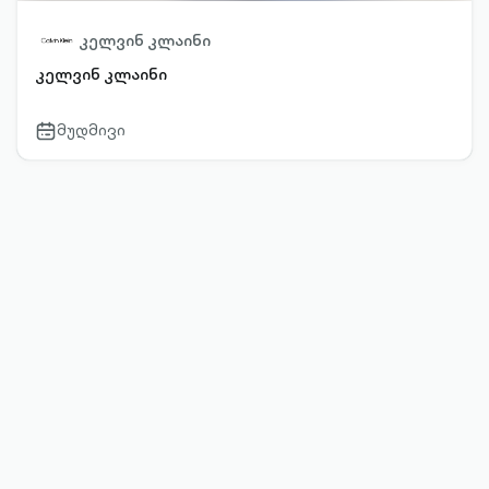
კელვინ კლაინი
კელვინ კლაინი
მუდმივი
calendar-
outlined