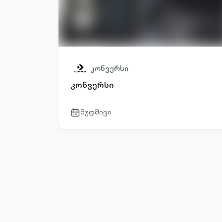
კონვერსი
კონვერსი
მუდმივი
calendar-
outlined