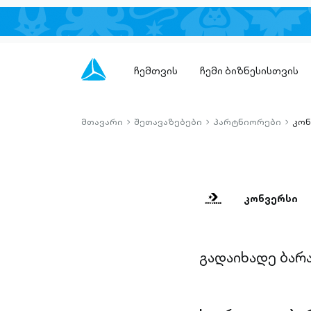
ჩემთვის
ჩემი ბიზნესისთვის
მთავარი
შეთავაზებები
პარტნიორები
კონ
chevron-
chevron-
chevro
right-
right-
right-
outlined
outlined
outlin
კონვერსი
გადაიხადე ბარ