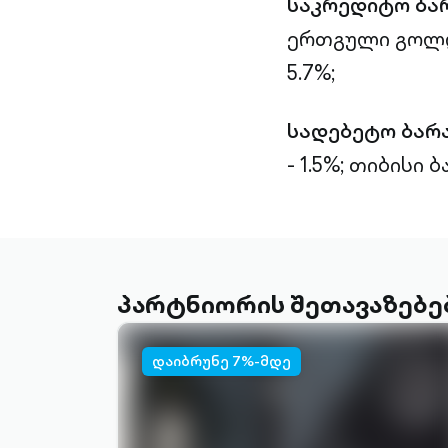
საკრედიტო ბა
ერთგული გოლდი
5.7%;
სადებეტო ბარ
- 1.5%;
თიბისი ბა
პარტნიორის შეთავაზებე
დაიბრუნე 7%-მდე