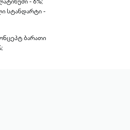
ატინუმი - 6%;
ი სტანდარტი -
კონცეპტ ბარათი
;