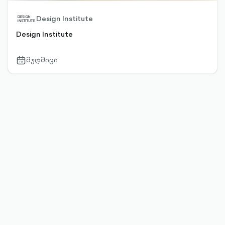
Design Institute
Design Institute
მუდმივი
calendar-
outlined